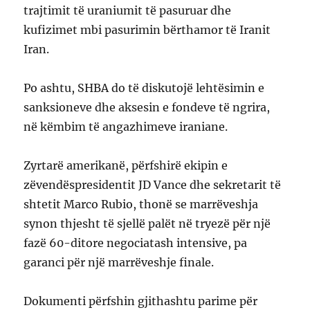
trajtimit të uraniumit të pasuruar dhe
kufizimet mbi pasurimin bërthamor të Iranit
Iran.
Po ashtu, SHBA do të diskutojë lehtësimin e
sanksioneve dhe aksesin e fondeve të ngrira,
në këmbim të angazhimeve iraniane.
Zyrtarë amerikanë, përfshirë ekipin e
zëvendëspresidentit JD Vance dhe sekretarit të
shtetit Marco Rubio, thonë se marrëveshja
synon thjesht të sjellë palët në tryezë për një
fazë 60-ditore negociatash intensive, pa
garanci për një marrëveshje finale.
Dokumenti përfshin gjithashtu parime për