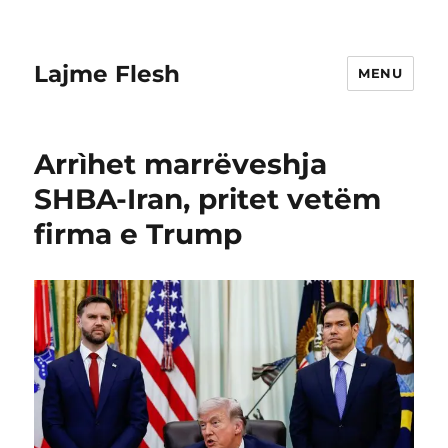
Lajme Flesh
MENU
Arrìhet marrëveshja
SHBA-Iran, pritet vetëm
firma e Trump