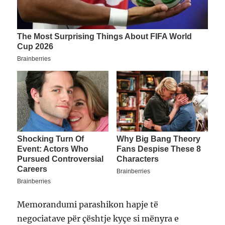
Memorandumi parashikon hapje të
negociatave për çështje kyçe si mënyra e