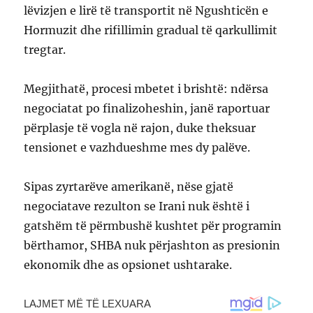
lëvizjen e lirë të transportit në Ngushticën e
Hormuzit dhe rifillimin gradual të qarkullimit
tregtar.
Megjithatë, procesi mbetet i brishtë: ndërsa
negociatat po finalizoheshin, janë raportuar
përplasje të vogla në rajon, duke theksuar
tensionet e vazhdueshme mes dy palëve.
Sipas zyrtarëve amerikanë, nëse gjatë
negociatave rezulton se Irani nuk është i
gatshëm të përmbushë kushtet për programin
bërthamor, SHBA nuk përjashton as presionin
ekonomik dhe as opsionet ushtarake.