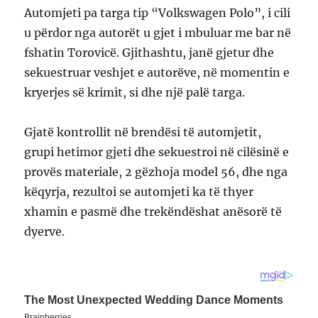
Automjeti pa targa tip “Volkswagen Polo”, i cili
u përdor nga autorët u gjet i mbuluar me bar në
fshatin Torovicë. Gjithashtu, janë gjetur dhe
sekuestruar veshjet e autorëve, në momentin e
kryerjes së krimit, si dhe një palë targa.
Gjatë kontrollit në brendësi të automjetit,
grupi hetimor gjeti dhe sekuestroi në cilësinë e
provës materiale, 2 gëzhoja model 56, dhe nga
këqyrja, rezultoi se automjeti ka të thyer
xhamin e pasmë dhe trekëndëshat anësorë të
dyerve.