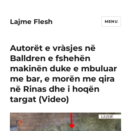
Lajme Flesh
MENU
Autorët e vràsjes në
Balldren e fshehën
makinën duke e mbuluar
me bar, e morën me qira
në Rinas dhe i hoqën
targat (Video)