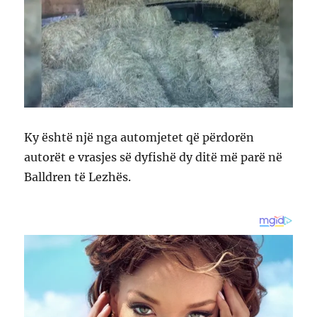
Ky është një nga automjetet që përdorën
autorët e vrasjes së dyfishë dy ditë më parë në
Balldren të Lezhës.