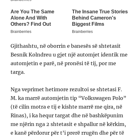
Gjithashtu, në oborrin e banesës së shtetasit
Besnik Kolndreu u gjet një automjet identik me
automjetin e parë, në pronësi të tij, por me
targa.
Nga veprimet hetimore rezultoi se shtetasi F.
M. ka marrë automjetin tip “Volkswagen Polo”
(të cilin motra e tij e kishte marrë me qira, në
Rinas), i ka hequr targat dhe në bashkëpunim
me njërin nga 2 shtetasit e shpallur në kërkim,
e kanë përdorur për t’i prerë rrugën dhe për të