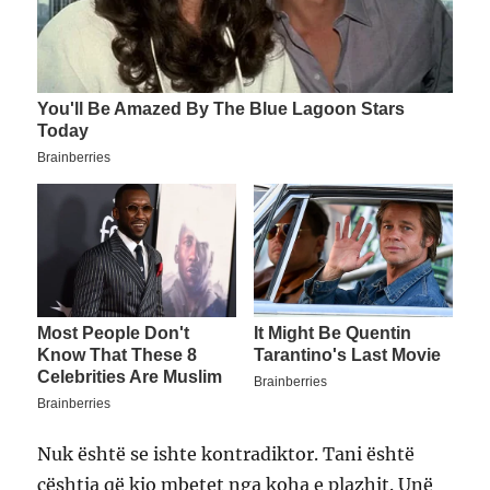
Nuk është se ishte kontradiktor. Tani është
çështja që kjo mbetet nga koha e plazhit. Unë