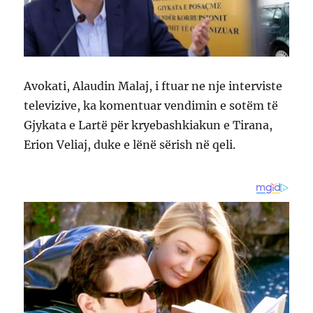
Avokati, Alaudin Malaj, i ftuar ne nje interviste
televizive, ka komentuar vendimin e sotëm të
Gjykata e Lartë për kryebashkiakun e Tirana,
Erion Veliaj, duke e lënë sërish në qeli.