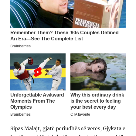
Sipas Malajt, gjatë periudhës së verës, Gjykata e