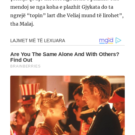
mendoj se nga koha e plazhit Gjykata do ta
ngrejë “topin” lart dhe Veliaj mund të lirohet”,
tha Malaj.