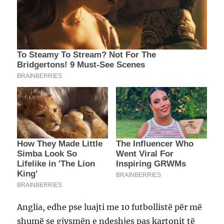
Anglia, edhe pse luajti me 10 futbollistë për më
shumë se gjysmën e ndeshjes pas kartonit të