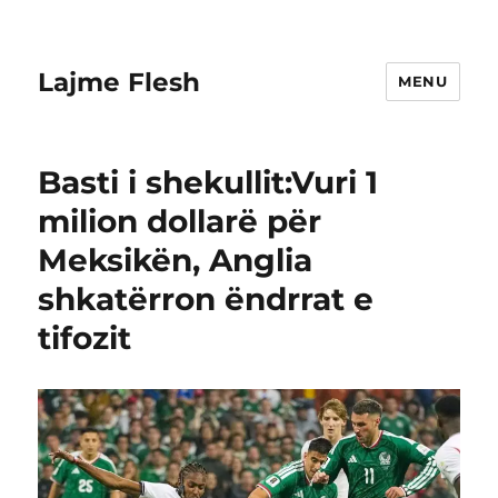
Lajme Flesh
MENU
Basti i shekullit:Vuri 1
milion dollarë për
Meksikën, Anglia
shkatërron ëndrrat e
tifozit