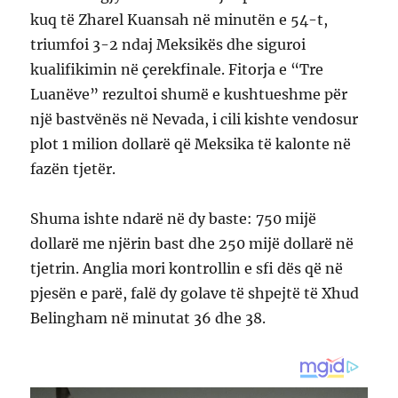
kuq të Zharel Kuansah në minutën e 54-t,
triumfoi 3-2 ndaj Meksikës dhe siguroi
kualifikimin në çerekfinale. Fitorja e “Tre
Luanëve” rezultoi shumë e kushtueshme për
një bastvënës në Nevada, i cili kishte vendosur
plot 1 milion dollarë që Meksika të kalonte në
fazën tjetër.
Shuma ishte ndarë në dy baste: 750 mijë
dollarë me njërin bast dhe 250 mijë dollarë në
tjetrin. Anglia mori kontrollin e sfi dës që në
pjesën e parë, falë dy golave të shpejtë të Xhud
Belingham në minutat 36 dhe 38.