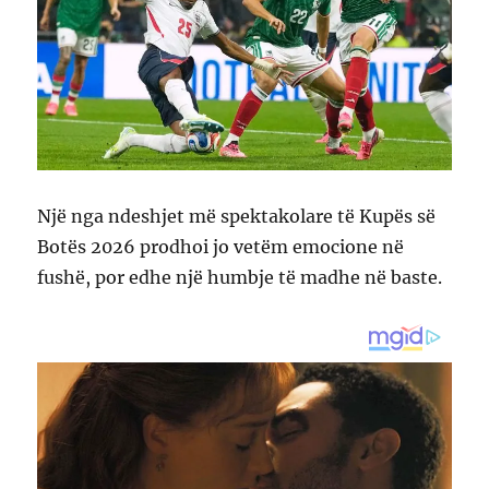
Një nga ndeshjet më spektakolare të Kupës së
Botës 2026 prodhoi jo vetëm emocione në
fushë, por edhe një humbje të madhe në baste.