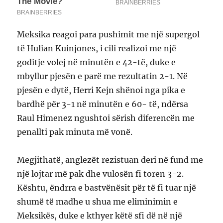
Meksika reagoi para pushimit me një supergol
të Hulian Kuinjones, i cili realizoi me një
goditje volej në minutën e 42-të, duke e
mbyllur pjesën e parë me rezultatin 2-1. Në
pjesën e dytë, Herri Kejn shënoi nga pika e
bardhë për 3-1 në minutën e 60- të, ndërsa
Raul Himenez ngushtoi sërish diferencën me
penallti pak minuta më vonë.
Megjithatë, anglezët rezistuan deri në fund me
një lojtar më pak dhe vulosën fi toren 3-2.
Kështu, ëndrra e bastvënësit për të fi tuar një
shumë të madhe u shua me eliminimin e
Meksikës, duke e kthyer këtë sfi dë në një