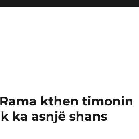
 Rama kthen timonin
k ka asnjë shans