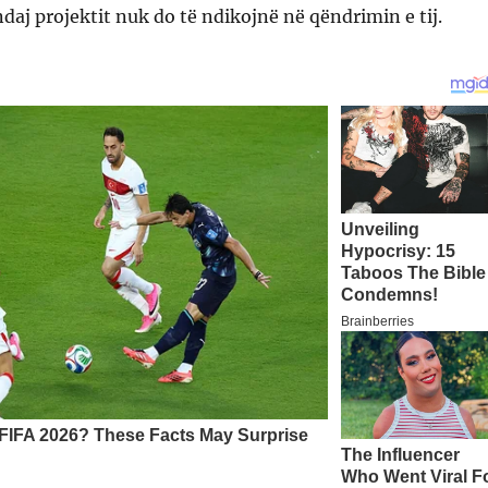
aj projektit nuk do të ndikojnë në qëndrimin e tij.