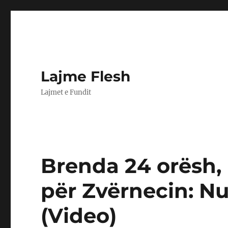
Lajme Flesh
Lajmet e Fundit
Brenda 24 orësh,
për Zvërnecin: Nu
(Video)