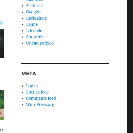
Featured
Gadgets
Kuriozitete
Lajme
Lifestyle
Show biz
Uncategorized
META
Log in
Entries feed
Comments feed
WordPress.org