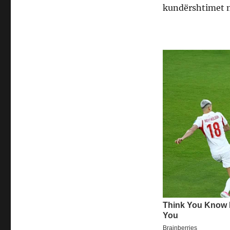
kundërshtimet nd