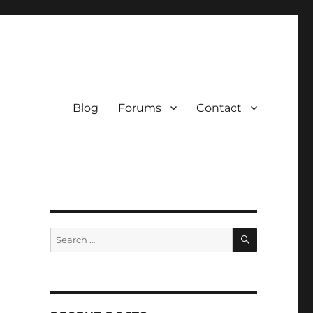
Blog
Forums
Contact
SEARCH
Search
for: