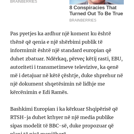
Pas pyetjes ka ardhur një koment ku është
thënë që qenia e një shërbimi publik të
informimit është një standard europian që
duhet zbatuar. Ndërkaq, përveç këtij rasti, EBU,
autoriteti i transmetimeve televizive, ka qenë
më i detajuar në këtë çështje, duke shprehur në
një dokument shqetësimin në lidhje me
kërcënimin e Edi Ramës.
Bashkimi Europian i ka kërkuar Shqipërisë që
RTSH-ja duhet kthyer në një media publike
sipas modelit të BBC-së, duke propozuar që