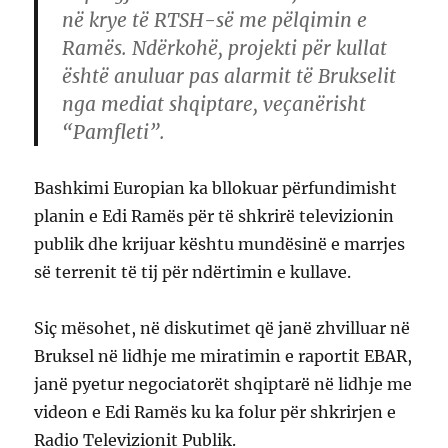
në krye të RTSH-së me pëlqimin e
Ramës. Ndërkohë, projekti për kullat
është anuluar pas alarmit të Brukselit
nga mediat shqiptare, veçanërisht
“Pamfleti”.
Bashkimi Europian ka bllokuar përfundimisht
planin e Edi Ramës për të shkrirë televizionin
publik dhe krijuar kështu mundësinë e marrjes
së terrenit të tij për ndërtimin e kullave.
Siç mësohet, në diskutimet që janë zhvilluar në
Bruksel në lidhje me miratimin e raportit EBAR,
janë pyetur negociatorët shqiptarë në lidhje me
videon e Edi Ramës ku ka folur për shkrirjen e
Radio Televizionit Publik.