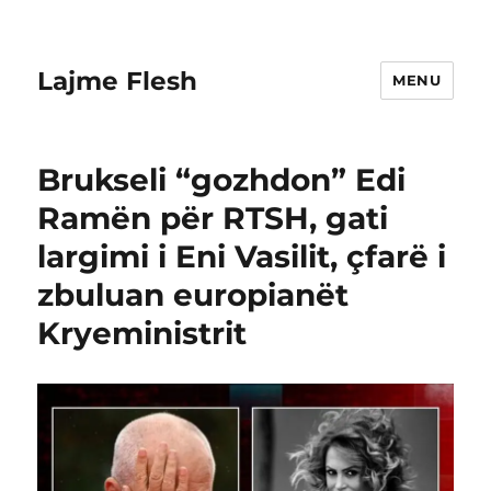
Lajme Flesh
MENU
Brukseli “gozhdon” Edi
Ramën për RTSH, gati
largimi i Eni Vasilit, çfarë i
zbuluan europianët
Kryeministrit