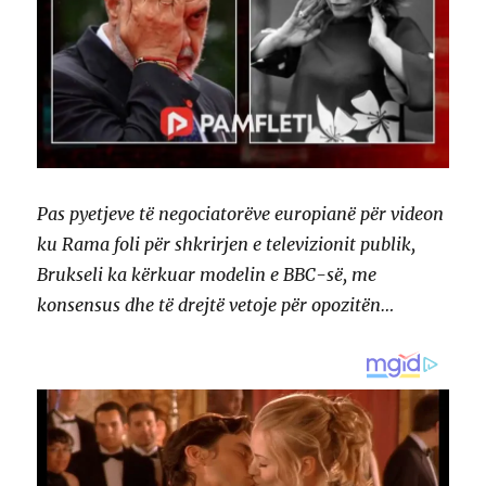
Pas pyetjeve të negociatorëve europianë për videon
ku Rama foli për shkrirjen e televizionit publik,
Brukseli ka kërkuar modelin e BBC-së, me
konsensus dhe të drejtë vetoje për opozitën…