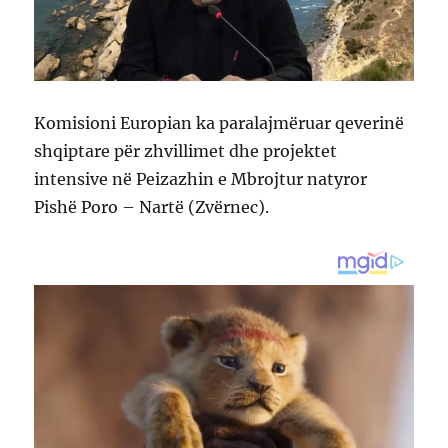
Komisioni Europian ka paralajmëruar qeverinë
shqiptare për zhvillimet dhe projektet
intensive në Peizazhin e Mbrojtur natyror
Pishë Poro – Nartë (Zvërnec).