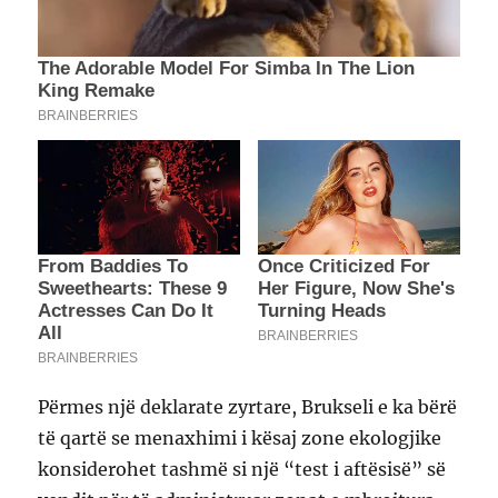
Përmes një deklarate zyrtare, Brukseli e ka bërë
të qartë se menaxhimi i kësaj zone ekologjike
konsiderohet tashmë si një “test i aftësisë” së