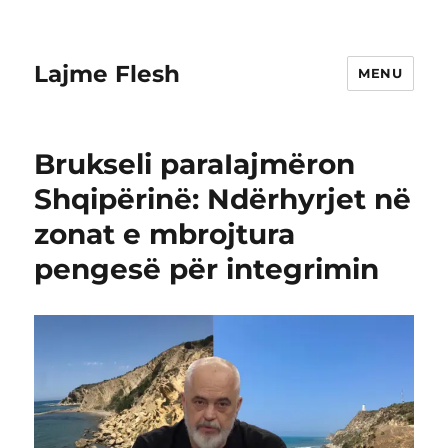
Lajme Flesh
MENU
Brukseli paraIajmëron
Shqipërinë: Ndërhyrjet në
zonat e mbrojtura
pengesë për integrimin