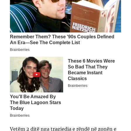
Vetëm 2 ditë nga tragjedia e rëndë në zonën e