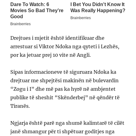
Drejtues i mjetit është identifikuar dhe
arrestuar si Viktor Ndoka nga qyteti i Lezhës,
por ka jetuar prej 10 vite në Angli.
Sipas informacioneve të siguruara Ndoka ka
drejtuar me shpejtësi makinën në bulevardin
“Zogu i I” dhe më pas ka hyrë në ambjentet
publike të sheshit “Skënderbej” në qëndër të
Tiranës.
Ngjarja është parë nga shumë kalimtarë të cilët
janë shmangur për ti shpëtuar goditjes nga