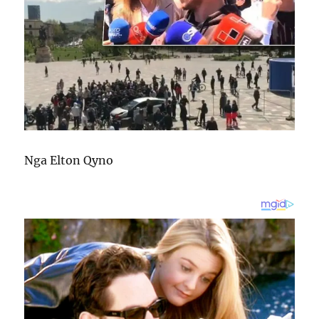
Nga Elton Qyno