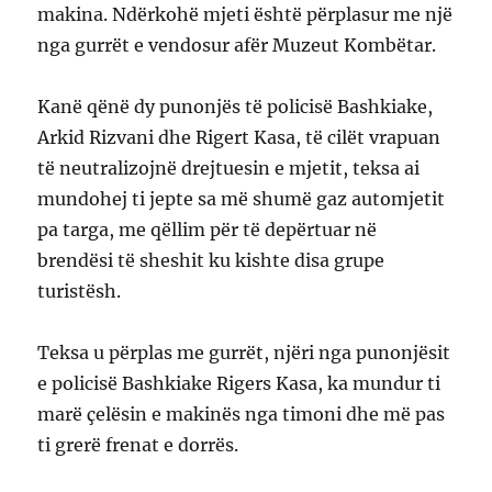
makina. Ndërkohë mjeti është përplasur me një
nga gurrët e vendosur afër Muzeut Kombëtar.
Kanë qënë dy punonjës të policisë Bashkiake,
Arkid Rizvani dhe Rigert Kasa, të cilët vrapuan
të neutralizojnë drejtuesin e mjetit, teksa ai
mundohej ti jepte sa më shumë gaz automjetit
pa targa, me qëllim për të depërtuar në
brendësi të sheshit ku kishte disa grupe
turistësh.
Teksa u përplas me gurrët, njëri nga punonjësit
e policisë Bashkiake Rigers Kasa, ka mundur ti
marë çelësin e makinës nga timoni dhe më pas
ti grerë frenat e dorrës.