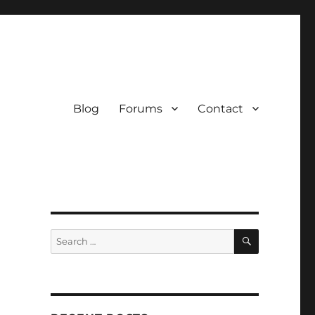
Blog
Forums
Contact
SEARCH
Search
for: