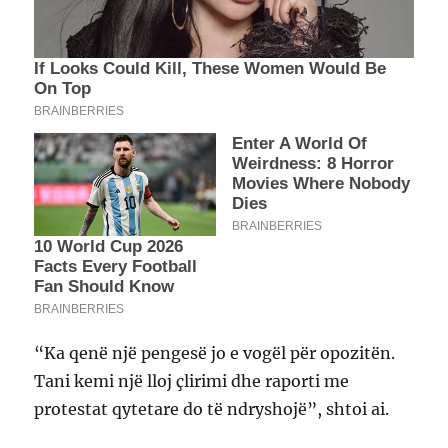
“Ka qenë një pengesë jo e vogël për opozitën.
Tani kemi një lloj çlirimi dhe raporti me
protestat qytetare do të ndryshojë”, shtoi ai.