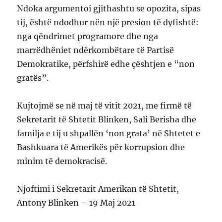
Ndoka argumentoi gjithashtu se opozita, sipas
tij, është ndodhur nën një presion të dyfishtë:
nga qëndrimet programore dhe nga
marrëdhëniet ndërkombëtare të Partisë
Demokratike, përfshirë edhe çështjen e “non
gratës”.
Kujtojmë se në maj të vitit 2021, me firmë të
Sekretarit të Shtetit Blinken, Sali Berisha dhe
familja e tij u shpallën ‘non grata’ në Shtetet e
Bashkuara të Amerikës për korrupsion dhe
minim të demokracisë.
Njoftimi i Sekretarit Amerikan të Shtetit,
Antony Blinken – 19 Maj 2021