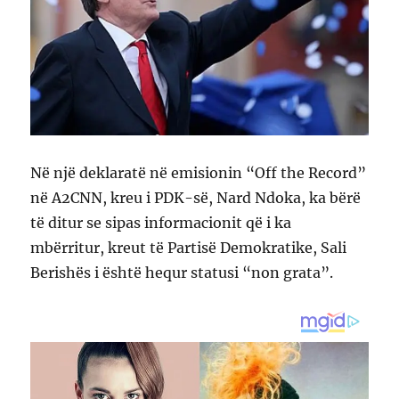
Në një deklaratë në emisionin “Off the Record”
në A2CNN, kreu i PDK-së, Nard Ndoka, ka bërë
të ditur se sipas informacionit që i ka
mbërritur, kreut të Partisë Demokratike, Sali
Berishës i është hequr statusi “non grata”.