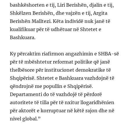
bashkëshorten e tij, Liri Berishën, djalin e tij,
Shkëlzen Berishën, dhe vajzën e tij, Argita
Berishën Malltezi. Këta individë nuk janë të
kualifikuar për të udhëtuar në Shtetet e
Bashkuara.
Ky përcaktim riafirmon angazhimin e SHBA-së
për të mbështetur reformat politike që janë
thelbësore për institucionet demokratike të
Shqipërisë. Shtetet e Bashkuara vazhdojnë të
qëndrojnë me popullin e Shqipërisë.
Departamenti do të vazhdojë të përdorë
autoritete të tilla për të nxitur llogaridhënien
për aktorët e korruptuar në këtë rajon dhe në
nivel global.”