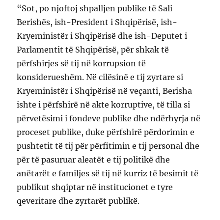
“Sot, po njoftoj shpalljen publike të Sali
Berishës, ish-President i Shqipërisë, ish-
Kryeministër i Shqipërisë dhe ish-Deputet i
Parlamentit të Shqipërisë, për shkak të
përfshirjes së tij në korrupsion të
konsiderueshëm. Në cilësinë e tij zyrtare si
Kryeministër i Shqipërisë në veçanti, Berisha
ishte i përfshirë në akte korruptive, të tilla si
përvetësimi i fondeve publike dhe ndërhyrja në
proceset publike, duke përfshirë përdorimin e
pushtetit të tij për përfitimin e tij personal dhe
për të pasuruar aleatët e tij politikë dhe
anëtarët e familjes së tij në kurriz të besimit të
publikut shqiptar në institucionet e tyre
qeveritare dhe zyrtarët publikë.