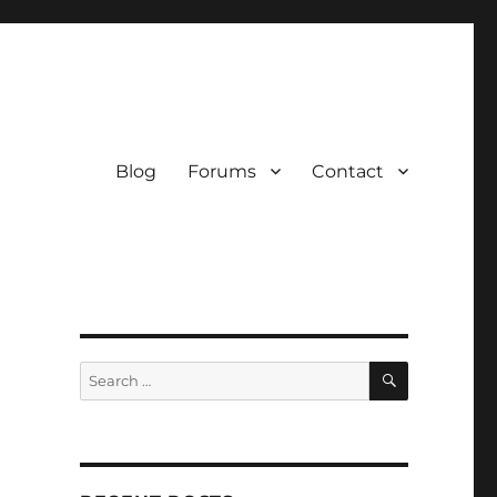
Blog
Forums
Contact
SEARCH
Search
for: