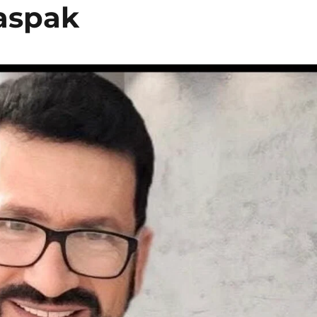
 aspak