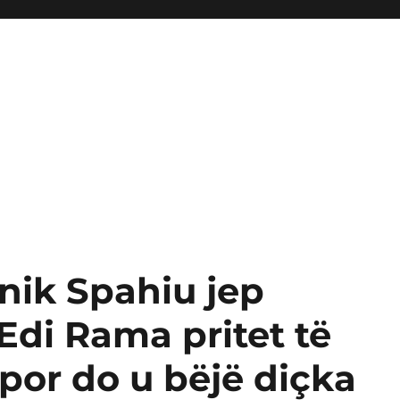
nik Spahiu jep
 Edi Rama pritet të
por do u bëjë diçka