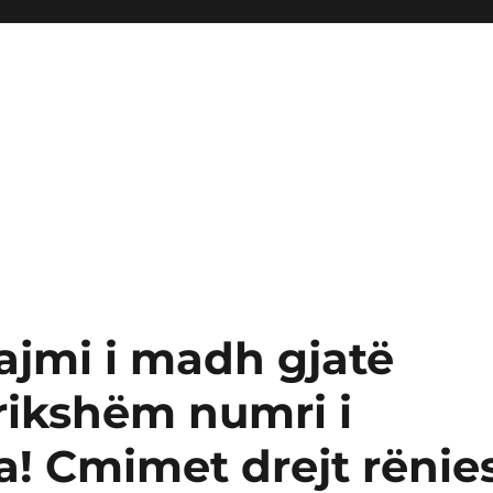
ajmi i madh gjatë
frikshëm numri i
ra! Cmimet drejt rënie