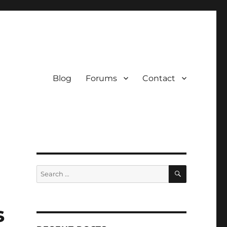
Blog
Forums
Contact
SEARCH
Search
for:
s