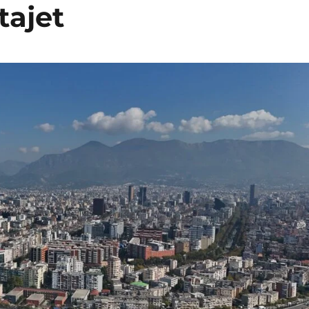
tajet