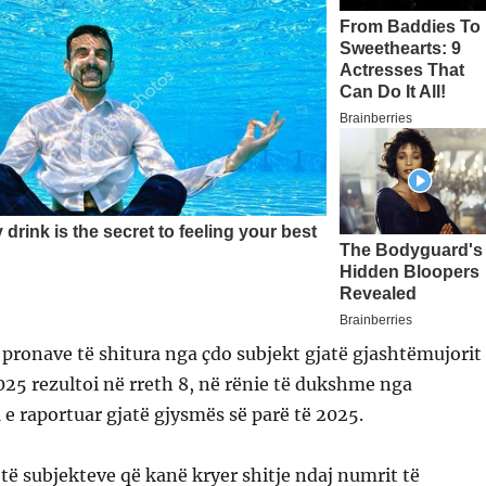
pronave të shitura nga çdo subjekt gjatë gjashtëmujorit
 2025 rezultoi në rreth 8, në rënie të dukshme nga
1 e raportuar gjatë gjysmës së parë të 2025.
 të subjekteve që kanë kryer shitje ndaj numrit të