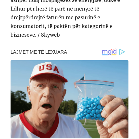
lidhur për herë të parë në mënyrë të
drejtpërdrejtë faturën me pasurinë e
konsumatorit, të paktën për kategorinë e
bizneseve. / Skyweb