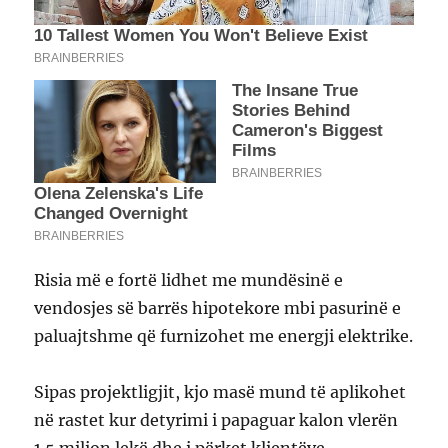
Risia më e fortë lidhet me mundësinë e
vendosjes së barrës hipotekore mbi pasurinë e
paluajtshme që furnizohet me energji elektrike.
Sipas projektligjit, kjo masë mund të aplikohet
në rastet kur detyrimi i papaguar kalon vlerën
1.5 milion lekë dhe i përket klientëve