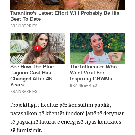
Projektligji i hedhur për konsultim publik,
parashikon që klientët fundorë janë të detyruar
të paguajnë faturat e energjisë sipas kontratës
së furnizimit.