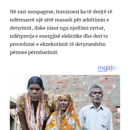
Në rast mospagese, furnizuesi ka të drejtë të
ndërmarrë një sërë masash për arkëtimin e
detyrimit, duke nisur nga njoftimi zyrtar,
ndërprerja e energjisë elektrike dhe deri te
procedurat e ekzekutimit të detyrueshëm
përmes përmbarimit.