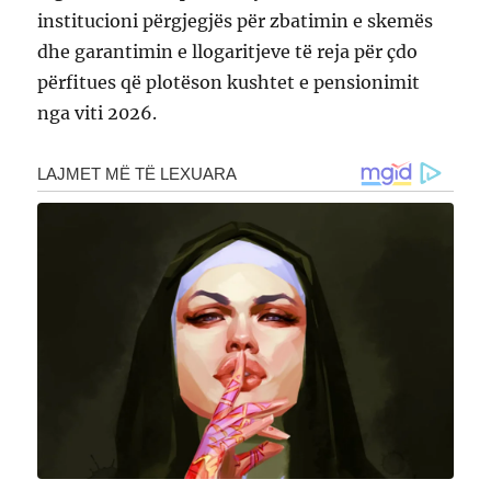
institucioni përgjegjës për zbatimin e skemës
dhe garantimin e llogaritjeve të reja për çdo
përfitues që plotëson kushtet e pensionimit
nga viti 2026.