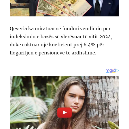
Qeveria ka miratuar së fundmi vendimin për
indeksimin e bazës së vlerësuar të vitit 2024,
duke caktuar një koeficient prej 6.4% për
llogaritjen e pensioneve te ardhshme.