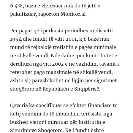
6.4%, baza e vlerësuar nuk do të jetë e
pakufizuar, raporton Monitor.al.
Për pagat që i përkasin periudhës midis vitit
1994 dhe fundit të vitit 2001, kjo bazë nuk
mund të tejkalojë trefishin e pagës minimale
në shkallë vendi. Ndërkohë, për kontributet e
derdhura nga viti 2002 e në vazhdim, tavanit i
referohet paga maksimale në shkallë vendi,
ashtu siç parashikohet në ligjin për sigurimet
shoqërore në Republikën e Shqipërisë.
Qeveria ka specifikuar se efektet financiare të
këtij vendimi do të mbulohen tërësisht nga
buxheti vjetor i miratuar për Institutin e
Sigurimeve Shoqërore. Ky i fundit është