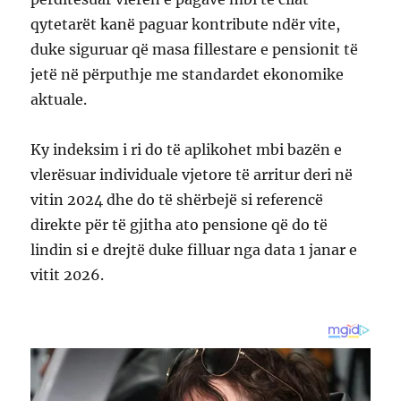
qytetarët kanë paguar kontribute ndër vite,
duke siguruar që masa fillestare e pensionit të
jetë në përputhje me standardet ekonomike
aktuale.
Ky indeksim i ri do të aplikohet mbi bazën e
vlerësuar individuale vjetore të arritur deri në
vitin 2024 dhe do të shërbejë si referencë
direkte për të gjitha ato pensione që do të
lindin si e drejtë duke filluar nga data 1 janar e
vitit 2026.