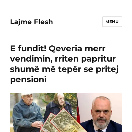
Lajme Flesh
MENU
E fundit! Qeveria merr
vendimin, rriten papritur
shumë më tepër se pritej
pensioni