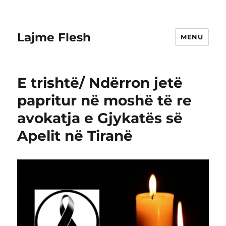
Lajme Flesh
MENU
E trishtë/ Ndërron jetë
papritur në moshë të re
avokatja e Gjykatës së
Apelit në Tiranë