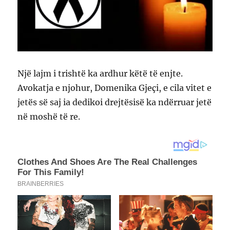
Një lajm i trishtë ka ardhur këtë të enjte.
Avokatja e njohur, Domenika Gjeçi, e cila vitet e
jetës së saj ia dedikoi drejtësisë ka ndërruar jetë
në moshë të re.