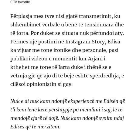
Përplasja mes tyre nisi gjatë transmetimit, ku
shkëmbimet verbale u bënë të tensionuara dhe
të forta. Por duket se situata nuk përfundoi aty.
Përmes një postimi në Instagram Story, Edisa
ka vijuar me tone ironike dhe personale, pasi
publikoi videon e momentit kur Arjani i
kthehet me tone të Iarta duke i thënë se e
vetmja gjë që ajo di të bëjë është spërdredhja, e
cilësoi opinionistin si gay.
Nuk e di nuk kam ndonjë eksperiencë me Edisën që
t’i kem lënë këtë përshtypje po mendimi i saj, le të
mendojë çfarë të dojë. Nuk kam ndonjë synim ndaj
Edisës që të mërzitem.