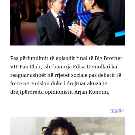
Pas përfundimit të episodit final të Big Brother
VIP Fan Club, ish-banorja Edisa Demollari ka
reaguar ashpër në rrjetet sociale pas debatit të
fortë në emision duke i drejtuar akuza të
drejtpërdrejta opinionistit Arjan Konomi.