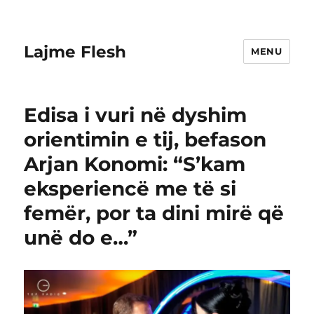
Lajme Flesh
MENU
Edisa i vuri në dyshim
orientimin e tij, befason
Arjan Konomi: “S’kam
eksperiencë me të si
femër, por ta dini mirë që
unë do e…”