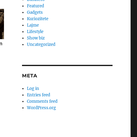
Featured
Gadgets
Kuriozitete
Lajme
Lifestyle
Show biz
Uncategorized
META
Log in
Entries feed
Comments feed
WordPress.org