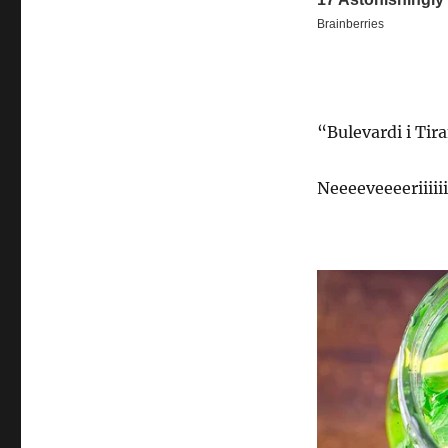
“Bulevardi i Tira
Neeeeveeeeriiiiii