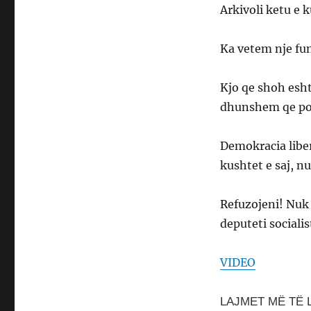
Arkivoli ketu e 
Ka vetem nje fu
Kjo qe shoh esht
dhunshem qe po 
Demokracia libe
kushtet e saj, n
Refuzojeni! Nuk 
deputeti socialis
VIDEO