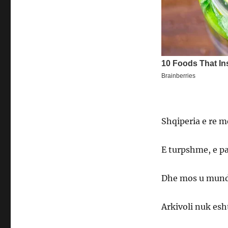
Shqiperia e re m
E turpshme, e 
Dhe mos u mundo
Arkivoli nuk esh