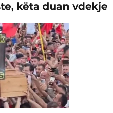
te, këta duan vdekje