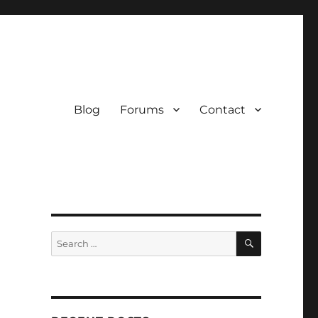
Blog
Forums
Contact
SEARCH
Search
for: