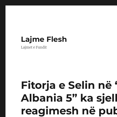
Lajme Flesh
Lajmet e Fundit
Fitorja e Selin në
Albania 5” ka sje
reagimesh në publ