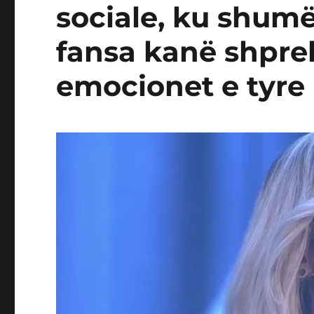
sociale, ku shumë
fansa kanë shpre
emocionet e tyre