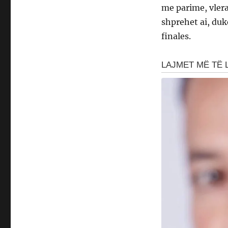
me parime, vlera
shprehet ai, du
finales.