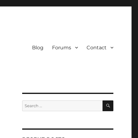
Blog
Forums
Contact
SEARCH
Search
for: