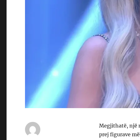
Megjithatë, një
prej figurave më