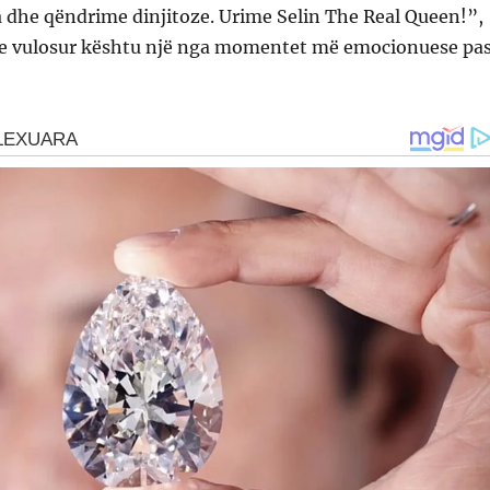
 dhe qëndrime dinjitoze. Urime Selin The Real Queen!”,
ke vulosur kështu një nga momentet më emocionuese pa