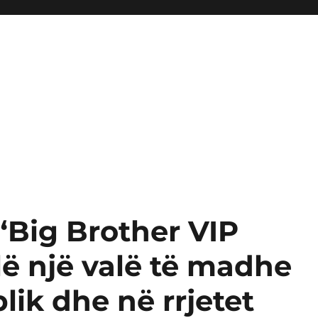
 “Big Brother VIP
llë një valë të madhe
ik dhe në rrjetet