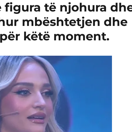
 figura të njohura dh
hur mbështetjen dhe
 për këtë moment.