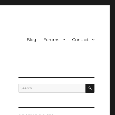
Blog
Forums
Contact
SEARCH
Search
for: