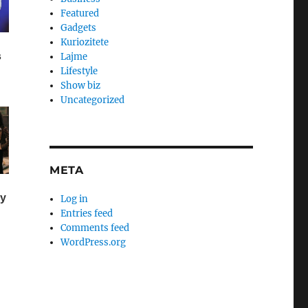
Featured
Gadgets
Kuriozitete
Lajme
Lifestyle
Show biz
Uncategorized
META
Log in
Entries feed
Comments feed
WordPress.org