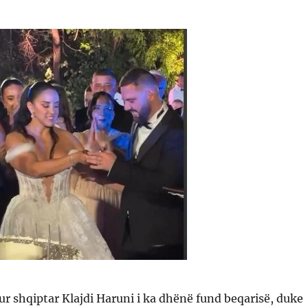
ur shqiptar Klajdi Haruni i ka dhënë fund beqarisë, duke