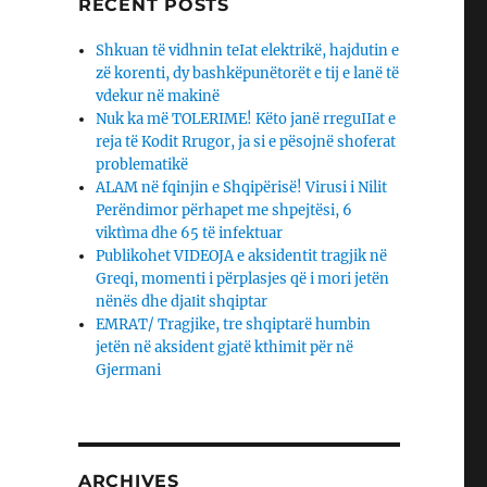
RECENT POSTS
Shkuan të vidhnin teIat elektrikë, hajdutin e
zë korenti, dy bashkëpunëtorët e tij e lanë të
vdekur në makinë
Nuk ka më TOLERIME! Këto janë rreguIIat e
reja të Kodit Rrugor, ja si e pësojnë shoferat
problematikë
ALAM në fqinjin e Shqipërisë! Virusi i Nilit
Perëndimor përhapet me shpejtësi, 6
viktìma dhe 65 të infektuar
Publikohet VIDEOJA e aksidentit tragjik në
Greqi, momenti i përplasjes që i mori jetën
nënës dhe djaΙit shqiptar
EMRAT/ Tragjike, tre shqiptarë humbin
jetën në aksident gjatë kthimit për në
Gjermani
ARCHIVES