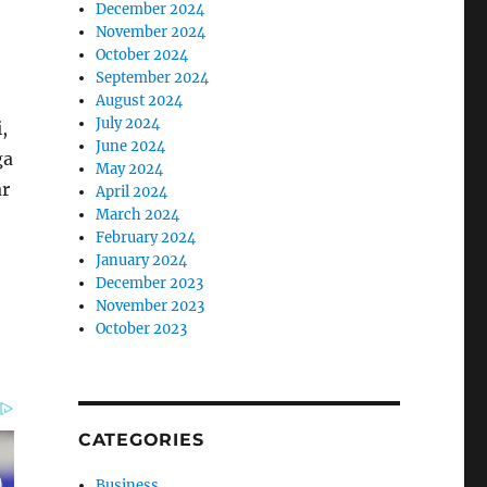
December 2024
November 2024
October 2024
September 2024
August 2024
July 2024
,
June 2024
ga
May 2024
ar
April 2024
March 2024
February 2024
January 2024
December 2023
November 2023
October 2023
CATEGORIES
Business