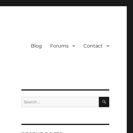
Blog
Forums
Contact
SEARCH
Search
for:
: