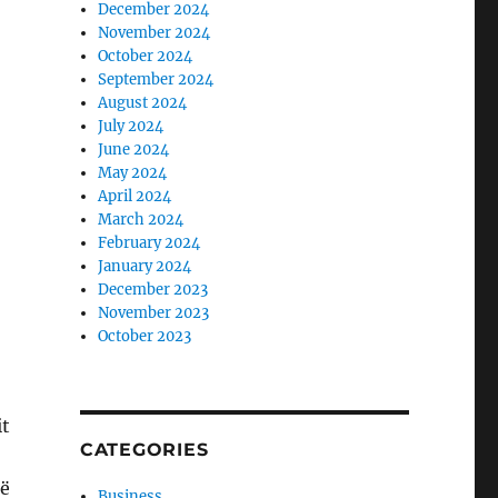
December 2024
November 2024
October 2024
September 2024
August 2024
July 2024
June 2024
May 2024
April 2024
March 2024
February 2024
January 2024
December 2023
November 2023
October 2023
it
CATEGORIES
në
Business