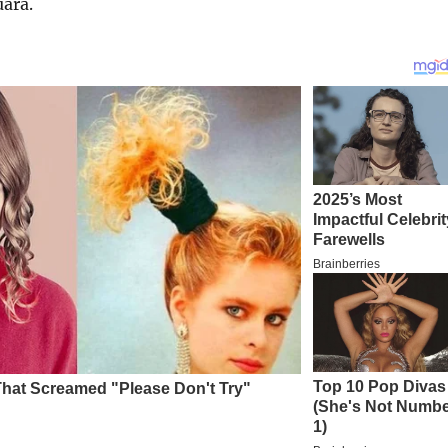
uara.