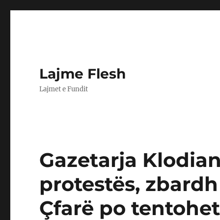
Lajme Flesh
Lajmet e Fundit
Gazetarja Klodian
protestës, zbardh
Çfarë po tentohet