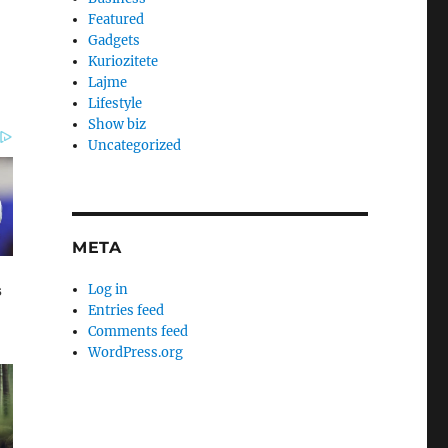
Featured
Gadgets
Kuriozitete
Lajme
Lifestyle
Show biz
Uncategorized
META
Log in
Entries feed
Comments feed
WordPress.org