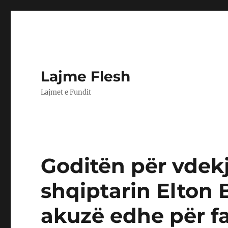
Lajme Flesh
Lajmet e Fundit
Goditën për vdek
shqiptarin Elton 
akuzë edhe për fa