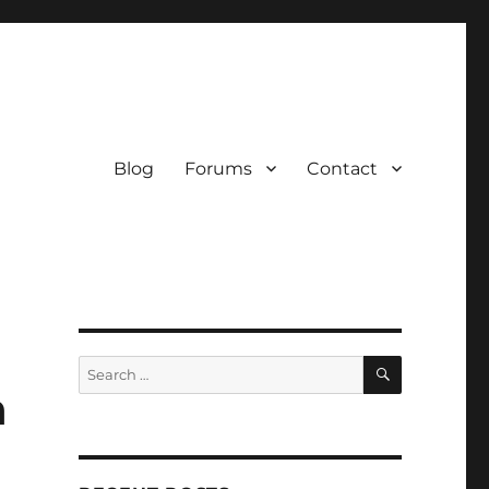
Blog
Forums
Contact
SEARCH
Search
for:
n