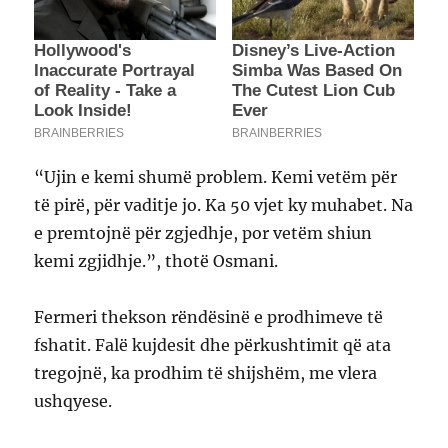
“Ujin e kemi shumë problem. Kemi vetëm për
të pirë, për vaditje jo. Ka 50 vjet ky muhabet. Na
e premtojnë për zgjedhje, por vetëm shiun
kemi zgjidhje.”, thotë Osmani.
Fermeri thekson rëndësinë e prodhimeve të
fshatit. Falë kujdesit dhe përkushtimit që ata
tregojnë, ka prodhim të shijshëm, me vlera
ushqyese.