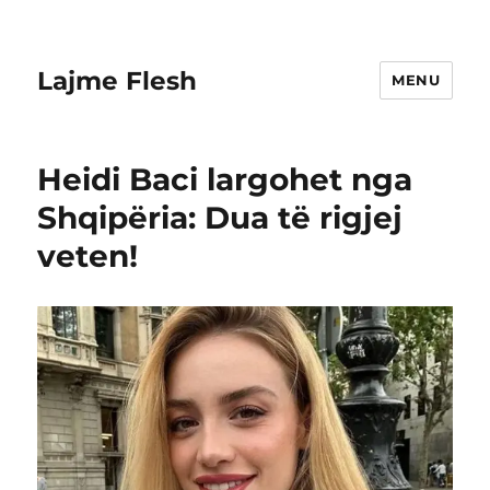
Lajme Flesh
MENU
Heidi Baci largohet nga
Shqipëria: Dua të rigjej
veten!