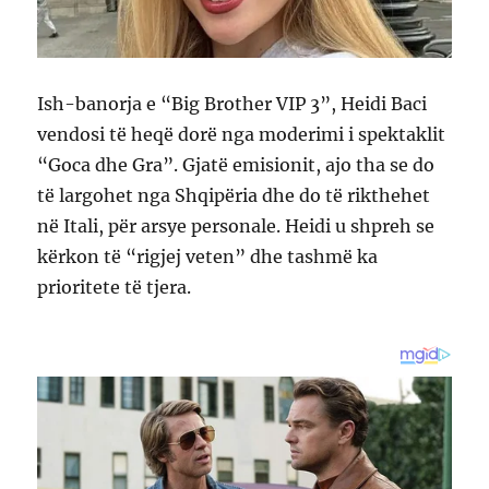
Ish-banorja e “Big Brother VIP 3”, Heidi Baci
vendosi të heqë dorë nga moderimi i spektaklit
“Goca dhe Gra”. Gjatë emisionit, ajo tha se do
të largohet nga Shqipëria dhe do të rikthehet
në Itali, për arsye personale. Heidi u shpreh se
kërkon të “rigjej veten” dhe tashmë ka
prioritete të tjera.