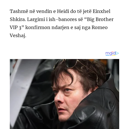
Tashmë në vendin e Heidi do të jetë Einxhel
Shkira. Largimi i ish-banores së “Big Brother
VIP 3” konfirmon ndarjen e saj nga Romeo
Veshaj.