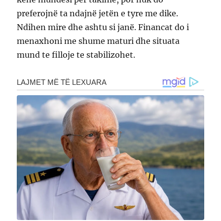
preferojnë ta ndajnë jetën e tyre me dike.
Ndihen mire dhe ashtu si janë. Financat do i
menaxhoni me shume maturi dhe situata
mund te filloje te stabilizohet.