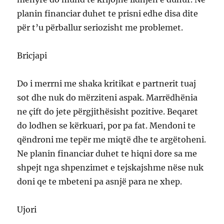
planin financiar duhet te prisni edhe disa dite
për t’u përballur seriozisht me problemet.
Bricjapi
Do i merrni me shaka kritikat e partnerit tuaj
sot dhe nuk do mërziteni aspak. Marrëdhënia
ne çift do jete përgjithësisht pozitive. Beqaret
do lodhen se kërkuari, por pa fat. Mendoni te
qëndroni me tepër me miqtë dhe te argëtoheni.
Ne planin financiar duhet te hiqni dore sa me
shpejt nga shpenzimet e tejskajshme nëse nuk
doni qe te mbeteni pa asnjë para ne xhep.
Ujori