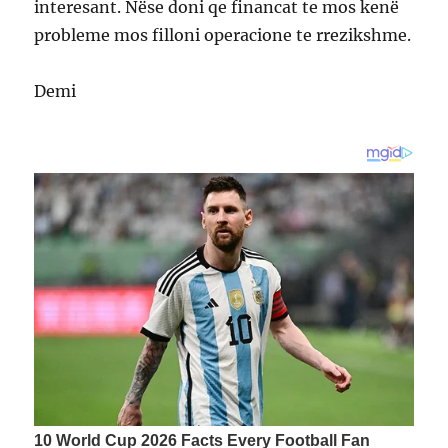
interesant. Nëse doni qe financat te mos kenë
probleme mos filloni operacione te rrezikshme.
Demi