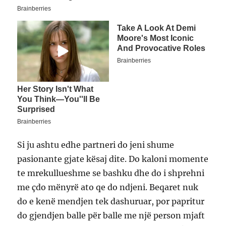
Si ju ashtu edhe partneri do jeni shume
pasionante gjate kësaj dite. Do kaloni momente
te mrekullueshme se bashku dhe do i shprehni
me çdo mënyrë ato qe do ndjeni. Beqaret nuk
do e kenë mendjen tek dashuruar, por papritur
do gjendjen balle për balle me një person mjaft