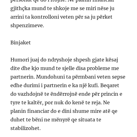
gjithçka mund te shkoje me se miri nëse ju
arrini ta kontrolloni veten për sa ju përket
shpenzimeve.
Binjaket
Humori juaj do ndryshoje shpesh gjate kësaj
dite dhe kjo mund te sjelle disa probleme me
partnerin. Mundohuni ta përmbani veten sepse
edhe durimi i partnerin e ka një kufi. Beqaret
do vazhdojnë te ëndërrojnë ende për princin e
tyre te kaltër, por nuk do kenë te reja. Ne
planin financiar do e dini shume mire atë qe
duhet te bëni ne mënyrë qe situata te
stabilizohet.