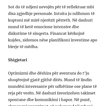
Sot do të ndjeni nevojën për të reflektuar mbi
disa zgjedhje personale. Intuita ju ndihmon të
kuptoni më mirë njerëzit përreth. Në dashuri
mund të ketë emocione intensive dhe
diskutime të sinqerta. Financat kërkojnë
kujdes, sidomos nëse planifikoni investime apo
blerje të mëdha.
Shigjetari
Optimizmi dhe dëshira për aventura do t’ju
shoqërojnë gjatë gjithë ditës. Mund të lindin
mundësi interesante për udhëtime ose plane të
reja për verën. Në dashuri favorizohen takimet
spontane dhe komunikimi i hapur. Në punë,