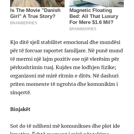
Kjo ditë sjell stabilitet emocional dhe mundësi
për të forcuar raportet familjare. Në punë mund
të merrni një lajm pozitiv ose një vlerësim për
përkushtimin tuaj. Kujdes me lodhjen fizike;
organizoni më mirë ritmin e ditës. Në dashuri
priten momente të ngrohta dhe komunikim i
sinqertë.
Binjakët
Sot do të ndiheni më komunikues dhe plot ide