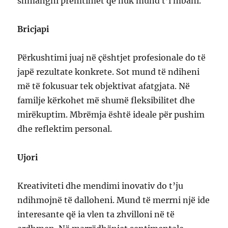
shmangni premtimet që nuk mund t’i mbani.
Bricjapi
Përkushtimi juaj në çështjet profesionale do të
japë rezultate konkrete. Sot mund të ndiheni
më të fokusuar tek objektivat afatgjata. Në
familje kërkohet më shumë fleksibilitet dhe
mirëkuptim. Mbrëmja është ideale për pushim
dhe reflektim personal.
Ujori
Kreativiteti dhe mendimi inovativ do t’ju
ndihmojnë të dalloheni. Mund të merrni një ide
interesante që ia vlen ta zhvilloni në të