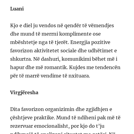
Luani
Kjo e diel ju vendos në qendër të vëmendjes
dhe mund të merrni komplimente ose
mbështetje nga të tjerët. Energjia pozitive
favorizon aktivitetet sociale dhe udhëtimet e
shkurtra. Në dashuri, komunikimi bëhet më i
hapur dhe më romantik. Kujdes me tendencën
për të marrë vendime të nxituara.
Virgjëresha
Dita favorizon organizimin dhe zgjidhjen e
çështjeve praktike. Mund të ndiheni pak më të
rezervuar emocionalisht, por kjo do t’ju