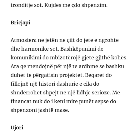
tronditje sot. Kujdes me çdo shpenzim.
Bricjapi
Atmosfera ne jetën ne çift do jete e ngrohte
dhe harmonike sot. Bashkëpunimi de
komunikimi do mbizotërojë gjete gjithë kohës.
Ata qe mendojnë për një te ardhme se bashku
duhet te përgatisin projektet. Beqaret do
fillojnë një histori dashurie e cila do
shndërrohet shpejt ne një lidhje serioze. Me
financat nuk do i keni mire punët sepse do
shpenzoni jashtë mase.
Ujori