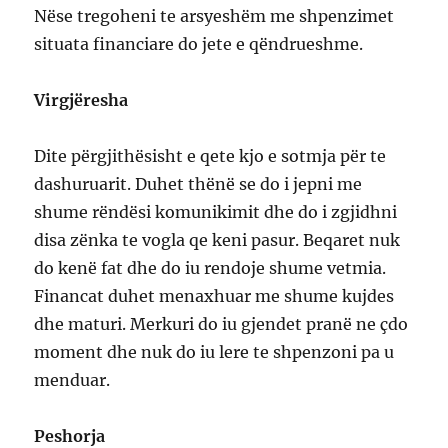
Nëse tregoheni te arsyeshëm me shpenzimet
situata financiare do jete e qëndrueshme.
Virgjëresha
Dite përgjithësisht e qete kjo e sotmja për te
dashuruarit. Duhet thënë se do i jepni me
shume rëndësi komunikimit dhe do i zgjidhni
disa zënka te vogla qe keni pasur. Beqaret nuk
do kenë fat dhe do iu rendoje shume vetmia.
Financat duhet menaxhuar me shume kujdes
dhe maturi. Merkuri do iu gjendet pranë ne çdo
moment dhe nuk do iu lere te shpenzoni pa u
menduar.
Peshorja