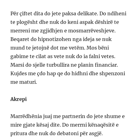
Për çiftet dita do jete paksa delikate. Do ndiheni
te plogësht dhe nuk do keni aspak dëshirë te
merreni me zgjidhjen e mosmarrëveshjeve.
Beqaret do hipnotizohen nga ideja se nuk
mund te jetojnë dot me vetëm. Mos bëni
gabime te cilat as vete nuk do ia falni vetes.
Marsi do sjelle turbullira ne planin financiar.
Kujdes me çdo hap qe do hidhni dhe shpenzoni
me maturi.
Akrepi
Marrëdhënia juaj me partnerin do jete shume e
mire gjate kësaj dite. Do merrni kënaqësitë e
pritura dhe nuk do debatoni për asgjë.