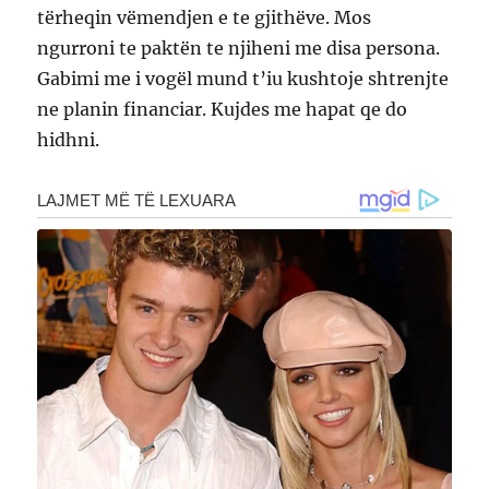
tërheqin vëmendjen e te gjithëve. Mos
ngurroni te paktën te njiheni me disa persona.
Gabimi me i vogël mund t’iu kushtoje shtrenjte
ne planin financiar. Kujdes me hapat qe do
hidhni.