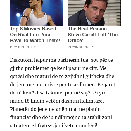
Diskutoni hapur me partnerin tuaj sot për te
gjitha problemet qe keni pasur ne çift. Me
qetësi dhe maturi do të zgjidhni gjithçka dhe
do jeni me optimiste për te ardhmen. Beqarët
do të kenë disa takime, por në sajë të tyre
mund të lindin vetëm dashuri kalimtare.
Planetët do jene ne anën tuaj ne planin
financiar dhe do iu ndihmojnë ta stabilizoni
situatën. Shfrytëzojeni këtë mundësi!