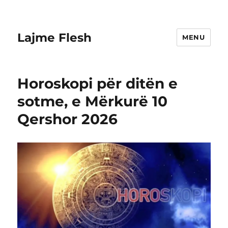
Lajme Flesh
MENU
Horoskopi për ditën e
sotme, e Mërkurë 10
Qershor 2026