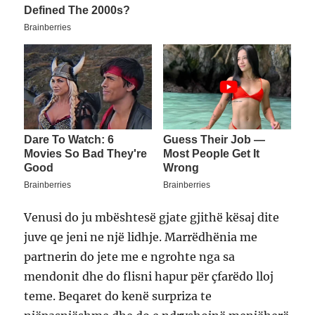
Venusi do ju mbështesë gjate gjithë kësaj dite
juve qe jeni ne një lidhje. Marrëdhënia me
partnerin do jete me e ngrohte nga sa
mendonit dhe do flisni hapur për çfarëdo lloj
teme. Beqaret do kenë surpriza te