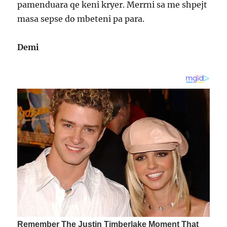
pamenduara qe keni kryer. Merrni sa me shpejt
masa sepse do mbeteni pa para.
Demi