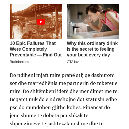
Do ndiheni mjaft mire pranë atij qe dashuroni
sot dhe marrëdhënia me partnerin do mbetet e
mire. Do shkëmbeni idetë dhe mendimet me te.
Beqaret nuk do e ndryshojnë dot statusin edhe
pse do mundohen gjithë kohës. Financat do
jene shume te dobëta për shkak te
shpenzimeve te jashtëzakonshme dhe te