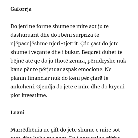
Gaforrja
Do jeni ne forme shume te mire sot ju te
dashuruarit dhe do i bëni surpriza te
njëpasnjëshme njeri-tjetrit. Çdo çast do jete
shume i veçante dhe i bukur. Beqaret duhet te
bëjnë atë qe do ju thotë zemra, përndryshe nuk
kane për te përjetuar aspak emocione. Ne
planin financiar nuk do keni për çfarë te
ankoheni. Gjendja do jete e mire dhe do kryeni
plot investime.
Luani
Marrëdhënia ne çift do jete shume e mire sot