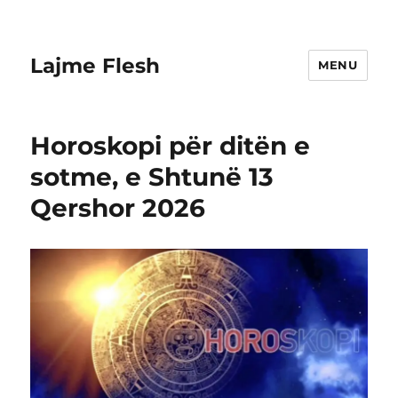
Lajme Flesh
MENU
Horoskopi për ditën e
sotme, e Shtunë 13
Qershor 2026