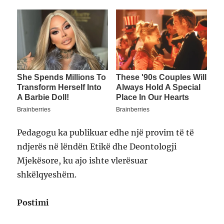
Pedagogu ka publikuar edhe një provim të të
ndjerës në lëndën Etikë dhe Deontologji
Mjekësore, ku ajo ishte vlerësuar
shkëlqyeshëm.
Postimi