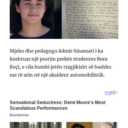
Mjeku dhe pedagogu Admir Sinamati i ka
kushtuar një postim prekës studentes Bora
Keçi, e cila humbi jetën tragjikisht së bashku
me të atin në një aksident automobilistik.