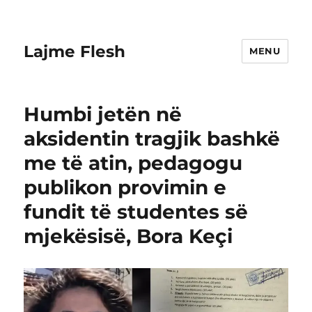
Lajme Flesh
MENU
Humbi jetën në
aksidentin tragjik bashkë
me të atin, pedagogu
publikon provimin e
fundit të studentes së
mjekësisë, Bora Keçi