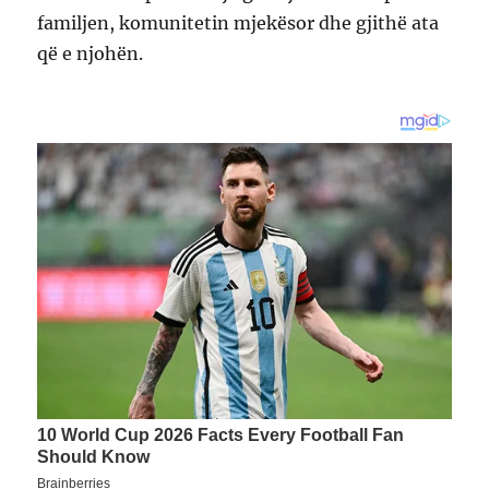
familjen, komunitetin mjekësor dhe gjithë ata
që e njohën.