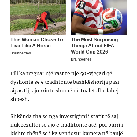
Lili ka treguar një rast të një 50-vjeçari që
dyshonte se e tradhtonte bashkëshortja pasi
sipas tij, ajo rrinte shumë në tualet dhe lahej
shpesh.
Shkënda tha se nga investigimi i stafit të saj
nuk rezultoi se ajo e tradhtonte atë, por burri i
kishte thënë se i ka vendosur kamera në banjë