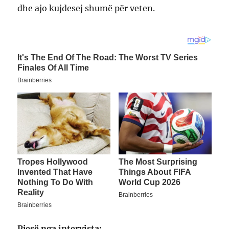
dhe ajo kujdesej shumë për veten.
Pjesë nga intervista: