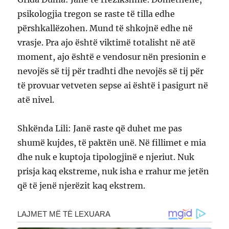
psikologjia tregon se raste të tilla edhe
përshkallëzohen. Mund të shkojnë edhe në
vrasje. Pra ajo është viktimë totalisht në atë
moment, ajo është e vendosur nën presionin e
nevojës së tij për tradhti dhe nevojës së tij për
të provuar vetveten sepse ai është i pasigurt në
atë nivel.
Shkënda Lili: Janë raste që duhet me pas
shumë kujdes, të paktën unë. Në fillimet e mia
dhe nuk e kuptoja tipologjinë e njeriut. Nuk
prisja kaq ekstreme, nuk isha e rrahur me jetën
që të jenë njerëzit kaq ekstrem.