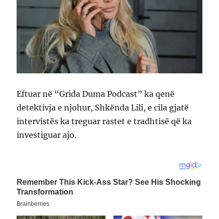
Eftuar në “Grida Duma Podcast” ka qenë
detektivja e njohur, Shkënda Lili, e cila gjatë
intervistës ka treguar rastet e tradhtisë që ka
investiguar ajo.