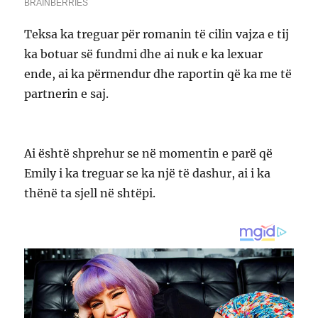
Teksa ka treguar për romanin të cilin vajza e tij
ka botuar së fundmi dhe ai nuk e ka lexuar
ende, ai ka përmendur dhe raportin që ka me të
partnerin e saj.
Ai është shprehur se në momentin e parë që
Emily i ka treguar se ka një të dashur, ai i ka
thënë ta sjell në shtëpi.