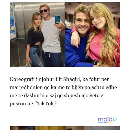
Koreografi i njohur Ilir Shaqiri, ka folur për
marrëdhënien që ka me të bijën po ashtu edhe
me të dashurin e saj që shpesh ajo vetë e
poston në “TikTok.”