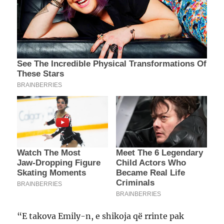
“E takova Emily-n, e shikoja që rrinte pak