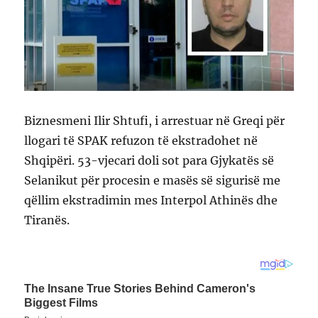
Biznesmeni Ilir Shtufi, i arrestuar në Greqi për
llogari të SPAK refuzon të ekstradohet në
Shqipëri. 53-vjecari doli sot para Gjykatës së
Selanikut për procesin e masës së sigurisë me
qëllim ekstradimin mes Interpol Athinës dhe
Tiranës.