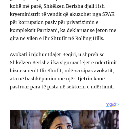
kohë më parë, Shkëlzen Berisha djali i ish
kryeministrit të vendit që akuzohet nga SPAK
për korrupsion pasiv për privatizimin e
kompleksit Partizani, ka deklaruar se jeton me
qira në vilën e Ilir Shtufit në Rolling Hills.
Avokati i njohur Idajet Beqiri, u shpreh se
Shkëlzen Berisha i ka siguruar lejet e ndërtimit
biznesmenit Ilir Shufit, ndërsa sipas avokatit,
ata në bashkëpunim me njëri tjetrin kanë
pastruar para të pista në sektorin e ndërtimit.