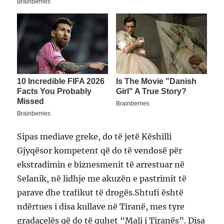
Sipas mediave greke, do të jetë Këshilli
Gjyqësor kompetent që do të vendosë për
ekstradimin e biznesmenit të arrestuar në
Selanik, në lidhje me akuzën e pastrimit të
parave dhe trafikut të drogës.Shtufi është
ndërtues i disa kullave në Tiranë, mes tyre
gradaçelës që do të quhet “Mali i Tiranës”. Disa