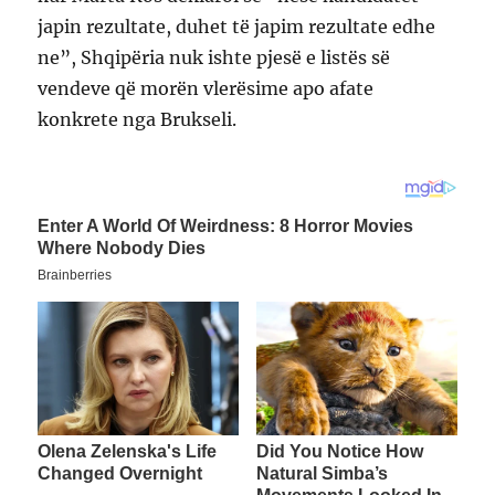
japin rezultate, duhet të japim rezultate edhe
ne”, Shqipëria nuk ishte pjesë e listës së
vendeve që morën vlerësime apo afate
konkrete nga Brukseli.