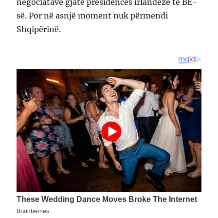
negociatave gjatë presidencës irlandeze të BE-
së. Por në asnjë moment nuk përmendi
Shqipërinë.