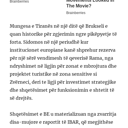
Mungesa e Tiranës në një ditë që Brukseli e
quan historike për zgjerimin ngre pikëpyetje të
forta. Sidomos në një periudhë kur
institucionet europiane kanë shprehur rezerva
për një sërë vendimesh të qeverisë Rama, nga
ndryshimet në ligjin për zonat e mbrojtura dhe
projektet turistike në zona sensitive si
Zvërneci, deri te ligji për investimet strategjike
dhe shqetësimet për funksionimin e shtetit të
së drejtës.
Shqetësimet e BE u materializuan nga zvarritja
disa-mujore e raportit të IBAR, që megjithëse