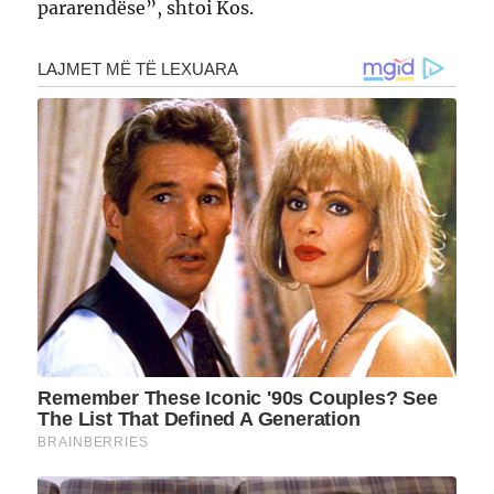
pararendëse”, shtoi Kos.