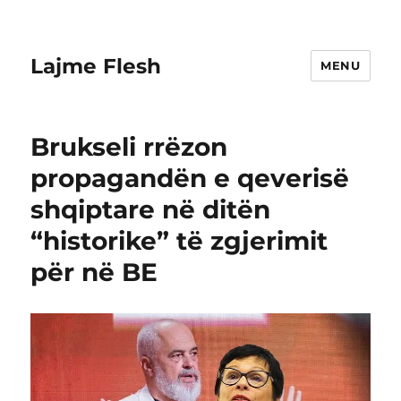
Lajme Flesh
MENU
Brukseli rrëzon
propagandën e qeverisë
shqiptare në ditën
“historike” të zgjerimit
për në BE