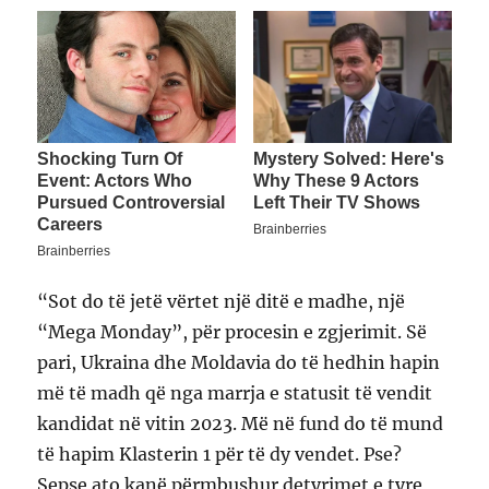
“Sot do të jetë vërtet një ditë e madhe, një
“Mega Monday”, për procesin e zgjerimit. Së
pari, Ukraina dhe Moldavia do të hedhin hapin
më të madh që nga marrja e statusit të vendit
kandidat në vitin 2023. Më në fund do të mund
të hapim Klasterin 1 për të dy vendet. Pse?
Sepse ato kanë përmbushur detyrimet e tyre