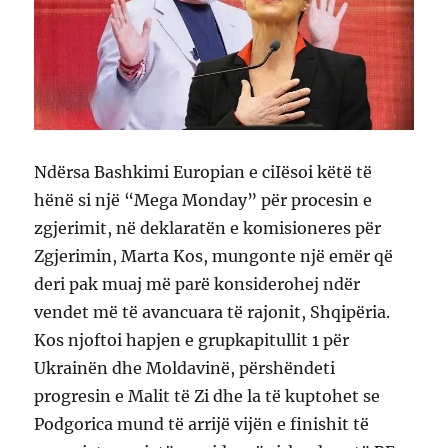
Ndërsa Bashkimi Europian e ciIësoi këtë të
hënë si një “Mega Monday” për procesin e
zgjerimit, në deklaratën e komisioneres për
Zgjerimin, Marta Kos, mungonte një emër që
deri pak muaj më parë konsiderohej ndër
vendet më të avancuara të rajonit, Shqipëria.
Kos njoftoi hapjen e grupkapitullit 1 për
Ukrainën dhe Moldavinë, përshëndeti
progresin e Malit të Zi dhe la të kuptohet se
Podgorica mund të arrijë vijën e finishit të