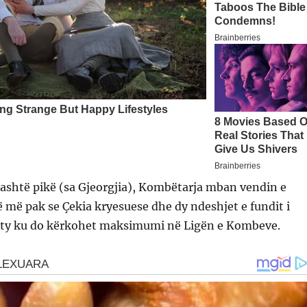
jashtë pikë (sa Gjeorgjia), Kombëtarja mban vendin e
ë më pak se Çekia kryesuese dhe dy ndeshjet e fundit i
 aty ku do kërkohet maksimumi në Ligën e Kombeve.