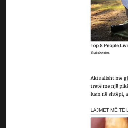
Aktualisht me g
tretë me një pik
luan në shtëpi,