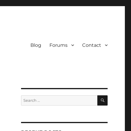
Blog
Forums
Contact
SEARCH
Search
for: