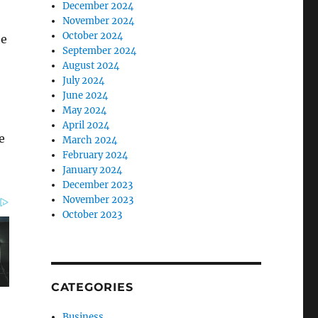
December 2024
November 2024
October 2024
he
September 2024
August 2024
July 2024
June 2024
May 2024
April 2024
e
March 2024
February 2024
January 2024
December 2023
November 2023
October 2023
CATEGORIES
Business