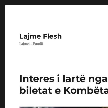
Lajme Flesh
Lajmet e Fundit
Interes i lartë nga
biletat e Kombëta