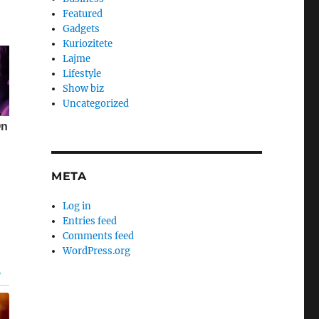
Featured
Gadgets
Kuriozitete
Lajme
Lifestyle
Show biz
Uncategorized
META
Log in
Entries feed
Comments feed
WordPress.org