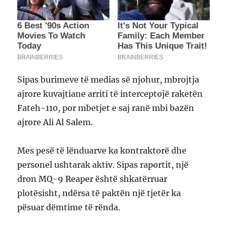
Sipas burimeve të medias së njohur, mbrojtja
ajrore kuvajtiane arriti të interceptojë raketën
Fateh-110, por mbetjet e saj ranë mbi bazën
ajrore Ali Al Salem.
Mes pesë të lënduarve ka kontraktorë dhe
personel ushtarak aktiv. Sipas raportit, një
dron MQ-9 Reaper është shkatërruar
plotësisht, ndërsa të paktën një tjetër ka
pësuar dëmtime të rënda.