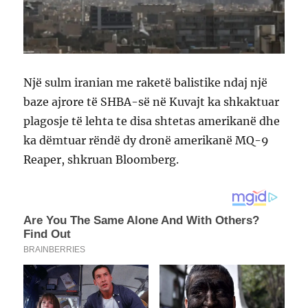
Një sulm iranian me raketë balistike ndaj një
baze ajrore të SHBA-së në Kuvajt ka shkaktuar
plagosje të lehta te disa shtetas amerikanë dhe
ka dëmtuar rëndë dy dronë amerikanë MQ-9
Reaper, shkruan Bloomberg.