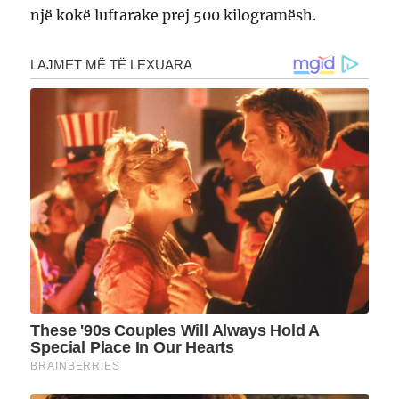
një kokë luftarake prej 500 kilogramësh.