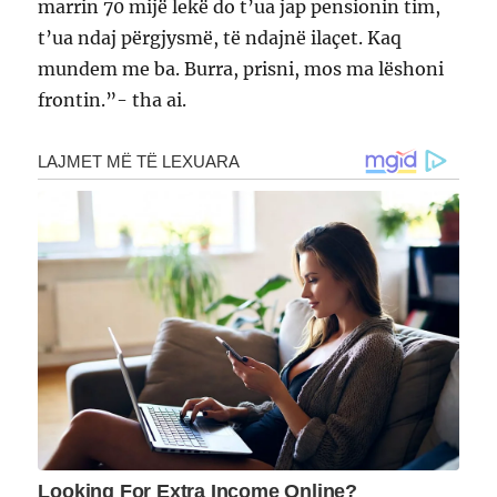
marrin 70 mijë lekë do t’ua jap pensionin tim,
t’ua ndaj përgjysmë, të ndajnë ilaçet. Kaq
mundem me ba. Burra, prisni, mos ma lëshoni
frontin.”- tha ai.