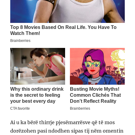
Ai u ka bërë thirrje pjesëmarrësve që të mos
dorëzohen pasi ndodhen sipas tij nëm omentin