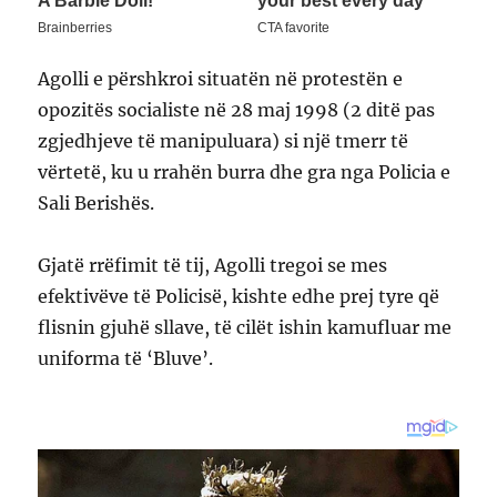
Agolli e përshkroi situatën në protestën e
opozitës socialiste në 28 maj 1998 (2 ditë pas
zgjedhjeve të manipuluara) si një tmerr të
vërtetë, ku u rrahën burra dhe gra nga Policia e
Sali Berishës.
Gjatë rrëfimit të tij, Agolli tregoi se mes
efektivëve të Policisë, kishte edhe prej tyre që
flisnin gjuhë sllave, të cilët ishin kamufluar me
uniforma të ‘Bluve’.