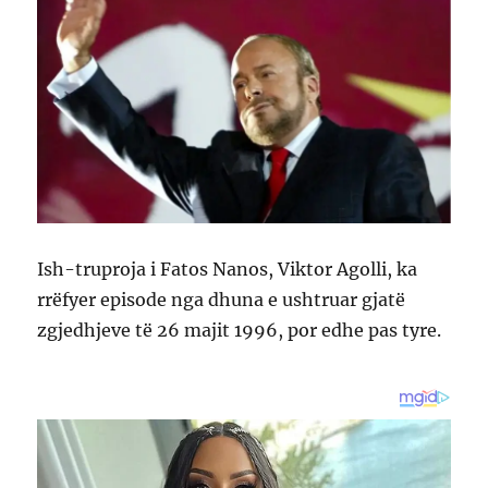
Ish-truproja i Fatos Nanos, Viktor Agolli, ka
rrëfyer episode nga dhuna e ushtruar gjatë
zgjedhjeve të 26 majit 1996, por edhe pas tyre.