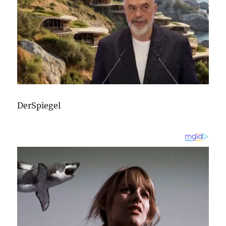
DerSpiegel