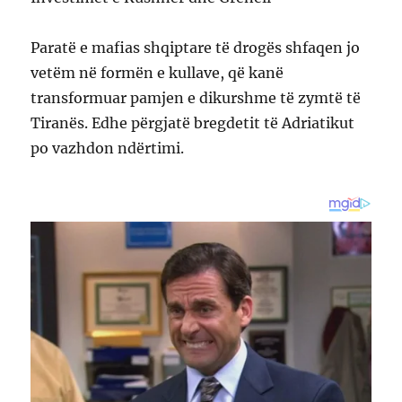
Paratë e mafias shqiptare të drogës shfaqen jo
vetëm në formën e kullave, që kanë
transformuar pamjen e dikurshme të zymtë të
Tiranës. Edhe përgjatë bregdetit të Adriatikut
po vazhdon ndërtimi.