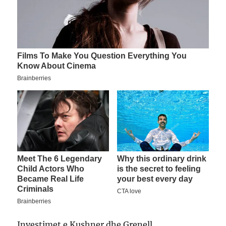
Investimet e Kushner dhe Grenell