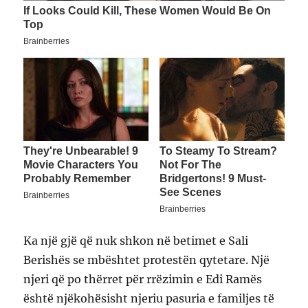
Ka një gjë që nuk shkon në betimet e Sali
Berishës se mbështet protestën qytetare. Një
njeri që po thërret për rrëzimin e Edi Ramës
është njëkohësisht njeriu pasuria e familjes të