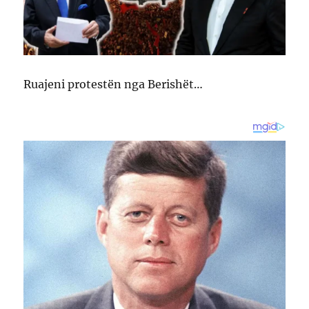
Ruajeni protestën nga Berishët…