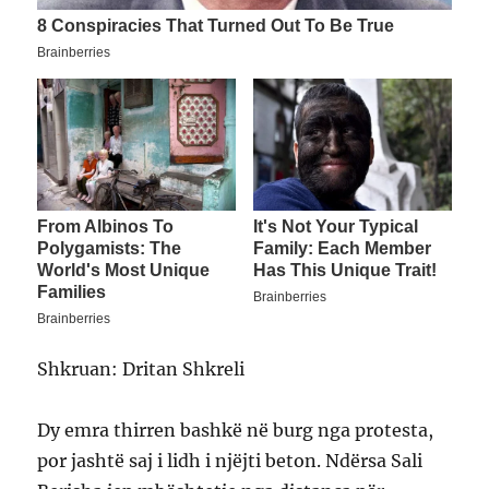
Shkruan: Dritan Shkreli
Dy emra thirren bashkë në burg nga protesta,
por jashtë saj i lidh i njëjti beton. Ndërsa Sali