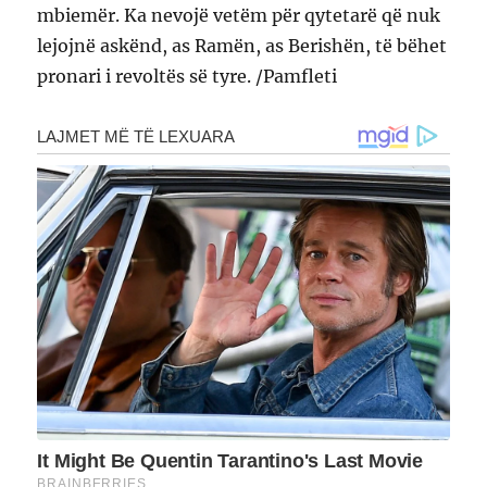
mbiemër. Ka nevojë vetëm për qytetarë që nuk
lejojnë askënd, as Ramën, as Berishën, të bëhet
pronari i revoltës së tyre. /Pamfleti