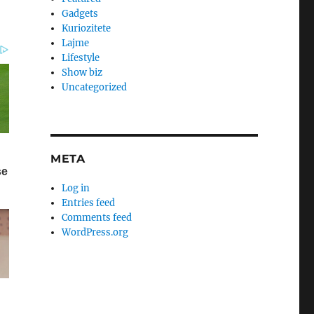
Gadgets
Kuriozitete
Lajme
Lifestyle
Show biz
Uncategorized
META
Log in
Entries feed
Comments feed
WordPress.org