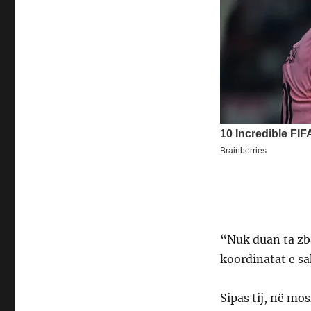
“Nuk duan ta zb
koordinatat e sa
Sipas tij, në mo