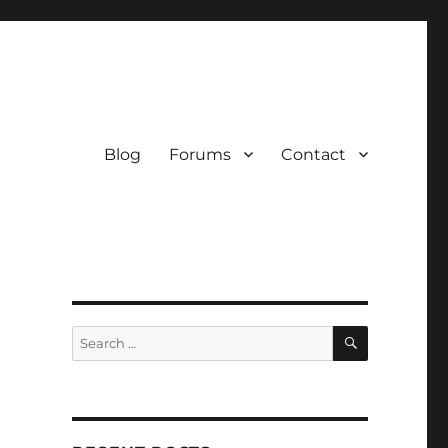
Blog
Forums
Contact
SEARCH
Search
for: