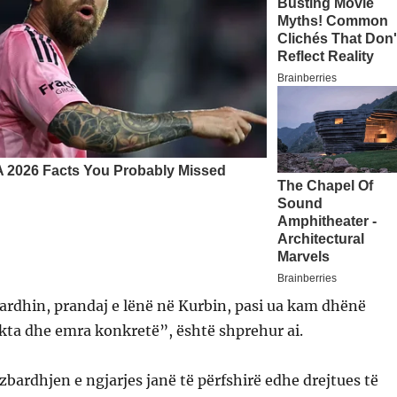
ardhin, prandaj e lënë në Kurbin, pasi ua kam dhënë
kta dhe emra konkretë”, është shprehur ai.
szbardhjen e ngjarjes janë të përfshirë edhe drejtues të