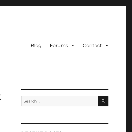
Blog
Forums
Contact
t
SEARCH
Search
for:
a