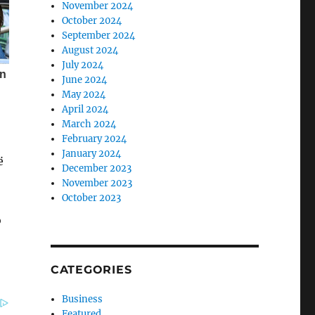
November 2024
October 2024
September 2024
August 2024
July 2024
June 2024
May 2024
April 2024
March 2024
February 2024
January 2024
ë
December 2023
November 2023
October 2023
o
CATEGORIES
Business
Featured