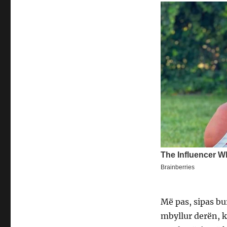
Më pas, sipas bu
mbyllur derën, 