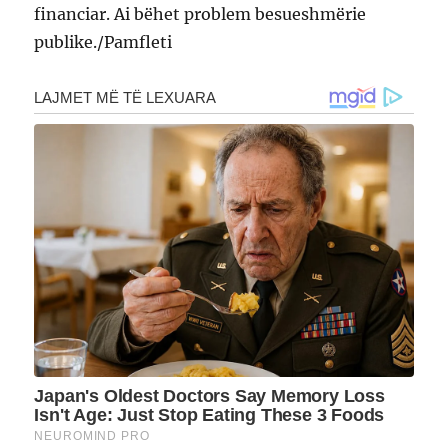
financiar. Ai bëhet problem besueshmërie
publike./Pamfleti