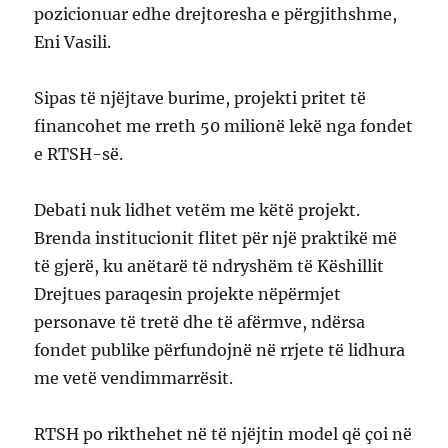
pozicionuar edhe drejtoresha e përgjithshme,
Eni Vasili.
Sipas të njëjtave burime, projekti pritet të
financohet me rreth 50 milionë lekë nga fondet
e RTSH-së.
Debati nuk lidhet vetëm me këtë projekt.
Brenda institucionit flitet për një praktikë më
të gjerë, ku anëtarë të ndryshëm të Këshillit
Drejtues paraqesin projekte nëpërmjet
personave të tretë dhe të afërmve, ndërsa
fondet publike përfundojnë në rrjete të lidhura
me vetë vendimmarrësit.
RTSH po rikthehet në të njëjtin model që çoi në