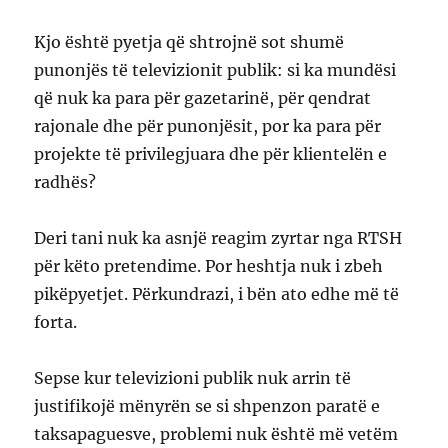
Kjo është pyetja që shtrojnë sot shumë
punonjës të televizionit publik: si ka mundësi
që nuk ka para për gazetarinë, për qendrat
rajonale dhe për punonjësit, por ka para për
projekte të privilegjuara dhe për klientelën e
radhës?
Deri tani nuk ka asnjë reagim zyrtar nga RTSH
për këto pretendime. Por heshtja nuk i zbeh
pikëpyetjet. Përkundrazi, i bën ato edhe më të
forta.
Sepse kur televizioni publik nuk arrin të
justifikojë mënyrën se si shpenzon paratë e
taksapaguesve, problemi nuk është më vetëm