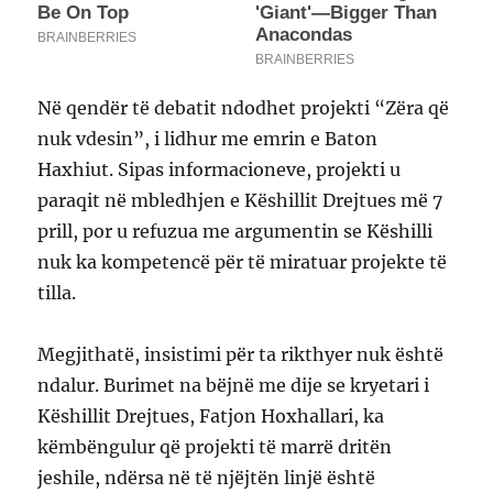
Në qendër të debatit ndodhet projekti “Zëra që
nuk vdesin”, i lidhur me emrin e Baton
Haxhiut. Sipas informacioneve, projekti u
paraqit në mbledhjen e Këshillit Drejtues më 7
prill, por u refuzua me argumentin se Këshilli
nuk ka kompetencë për të miratuar projekte të
tilla.
Megjithatë, insistimi për ta rikthyer nuk është
ndalur. Burimet na bëjnë me dije se kryetari i
Këshillit Drejtues, Fatjon Hoxhallari, ka
këmbëngulur që projekti të marrë dritën
jeshile, ndërsa në të njëjtën linjë është