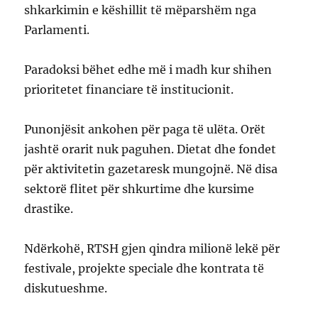
shkarkimin e këshillit të mëparshëm nga
Parlamenti.
Paradoksi bëhet edhe më i madh kur shihen
prioritetet financiare të institucionit.
Punonjësit ankohen për paga të ulëta. Orët
jashtë orarit nuk paguhen. Dietat dhe fondet
për aktivitetin gazetaresk mungojnë. Në disa
sektorë flitet për shkurtime dhe kursime
drastike.
Ndërkohë, RTSH gjen qindra milionë lekë për
festivale, projekte speciale dhe kontrata të
diskutueshme.