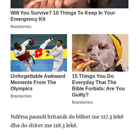
Ndërsa paundi britanik do blihet me 117.3 lekë
dhe do shitet me 118.3 lekë.