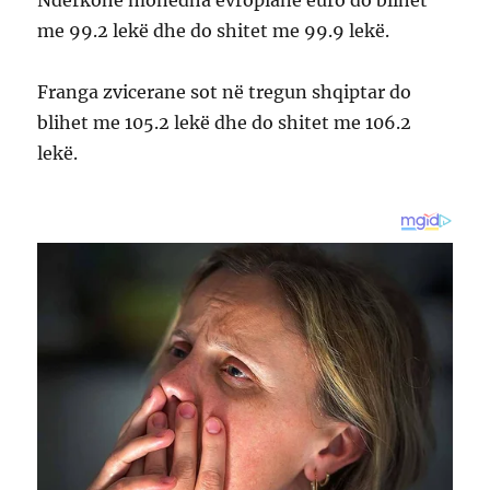
me 99.2 lekë dhe do shitet me 99.9 lekë.
Franga zvicerane sot në tregun shqiptar do
blihet me 105.2 lekë dhe do shitet me 106.2
lekë.