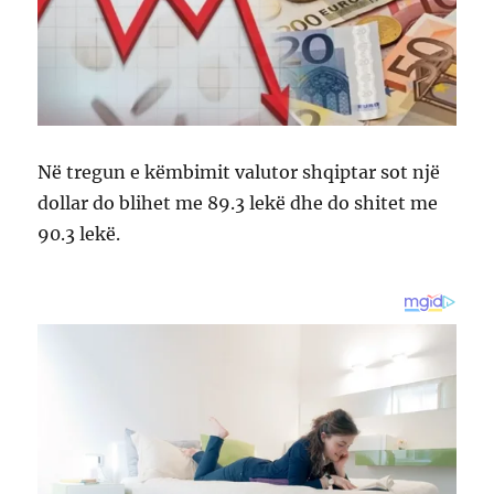
Në tregun e këmbimit valutor shqiptar sot një
dollar do blihet me 89.3 lekë dhe do shitet me
90.3 lekë.