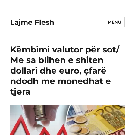
Lajme Flesh
MENU
Këmbimi valutor për sot/
Me sa blihen e shiten
dollari dhe euro, çfarë
ndodh me monedhat e
tjera