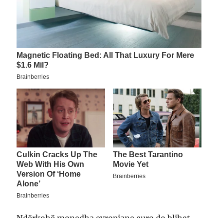
Ndërkohë monedha evropiane euro do blihet