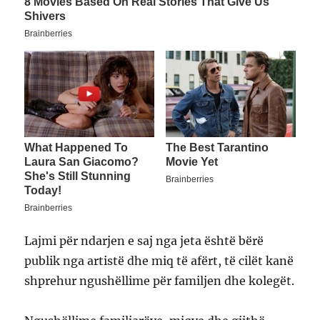
Lajmi për ndarjen e saj nga jeta është bërë
publik nga artistë dhe miq të afërt, të cilët kanë
shprehur ngushëllime për familjen dhe kolegët.