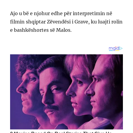
Ajo u bë e njohur edhe për interpretimin në
filmin shqiptar Zëvendësi i Grave, ku luajti rolin
e bashkëshortes së Malos.