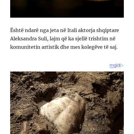
Është ndarë nga jeta në Itali aktorja shqiptare
Aleksandra Suli, lajm që ka sjellë trishtim në
komunitetin artistik dhe mes kolegëve të saj.