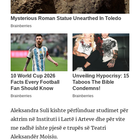
Aleksandra Suli kishte përfùnduar studimet për
aktrim në Instituti i Lartë i Arteve dhe për vite
me radhë ishte pjesë e trupës së Teatri
Aleksandër Moisiu.