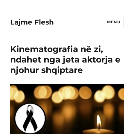
Lajme Flesh
MENU
Kinematografia në zi,
ndahet nga jeta aktorja e
njohur shqiptare