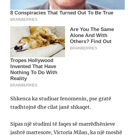
Shkenca ka studiuar fenomenin, pse gratë
tradhtojnë dhe cilat janë shkaqet.
Sipas një studimi të faqes së marrëdhënieve
jashtë martesore, Victoria Milan, ka një moshë