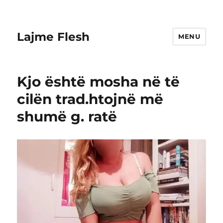
Lajme Flesh
MENU
Kjo është mosha në të
cilën trad.htojnë më
shumë g. ratë