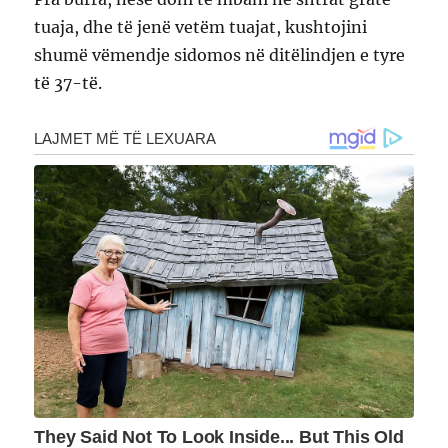
tuaja, dhe të jenë vetëm tuajat, kushtojini
shumë vëmendje sidomos në ditëlindjen e tyre
të 37-të.