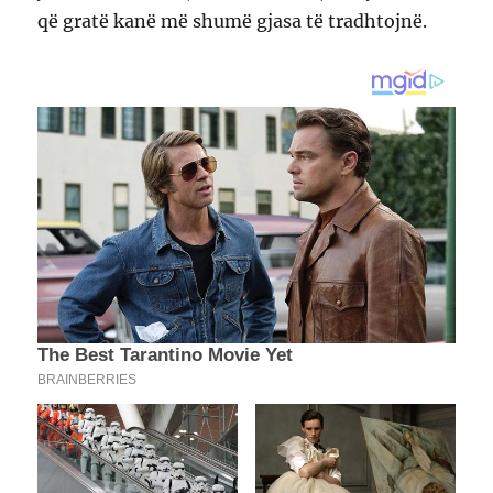
që gratë kanë më shumë gjasa të tradhtojnë.