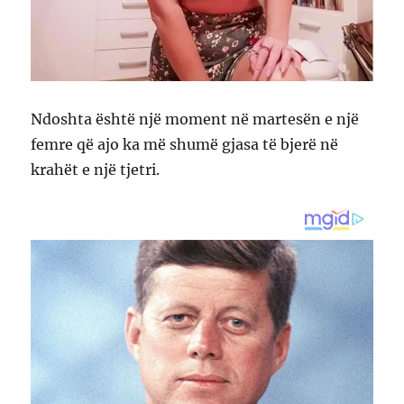
Ndoshta është një moment në martesën e një
femre që ajo ka më shumë gjasa të bjerë në
krahët e një tjetri.