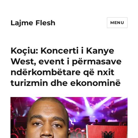
Lajme Flesh
MENU
Koçiu: Koncerti i Kanye
West, event i përmasave
ndërkombëtare që nxit
turizmin dhe ekonominë