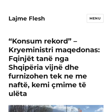
Lajme Flesh
MENU
“Konsum rekord” –
Kryeministri maqedonas:
Fqinjët tanë nga
Shqipëria vijnë dhe
furnizohen tek ne me
naftë, kemi çmime të
ulëta