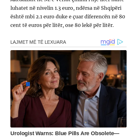
luhatet në nivelin 1.3 euro, ndërsa në Shqipëri
është mbi 2.1 euro duke e çuar diferencën në 80
cent të euros për litër, ose 80 lekë për litër.