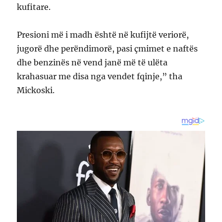
kufitare.
Presioni më i madh është në kufijtë veriorë,
jugorë dhe perëndimorë, pasi çmimet e naftës
dhe benzinës në vend janë më të ulëta
krahasuar me disa nga vendet fqinje,” tha
Mickoski.