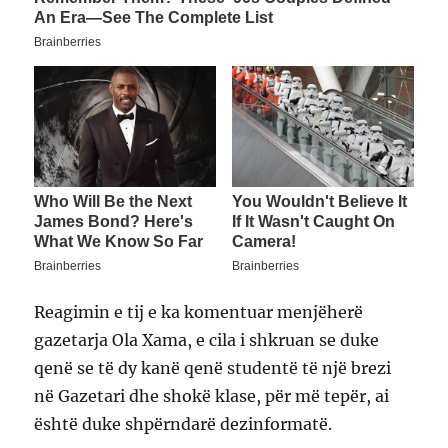
Reagimin e tij e ka komentuar menjëherë
gazetarja Ola Xama, e cila i shkruan se duke
qenë se të dy kanë qenë studentë të një brezi
në Gazetari dhe shokë klase, për më tepër, ai
është duke shpërndarë dezinformatë.