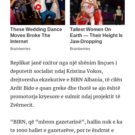
Replikat janë nxitur nga një shënim linçues i
deputetit socialist ndaj Kristina Vokos,
drejtoresha ekzekutive e BIRN Albania, të cilën
Ardit Bido e quan greke dhe thotë se ajo është
promotorja kryesore e sulmit ndaj projektit të
Zvërnecit.
“BIRN, që “mbron gazetarinë”, hallin nuk e ka
te 1000 hallet e gazetarëve, por te ëndrrat e