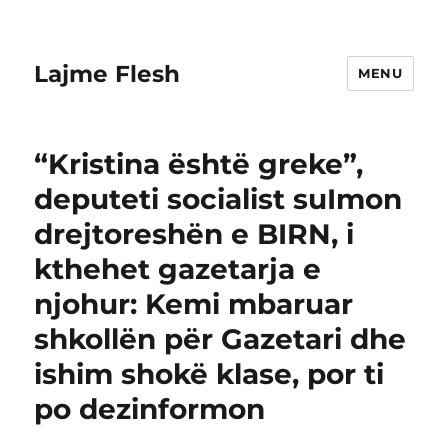
Lajme Flesh
MENU
“Kristina është greke”,
deputeti socialist suImon
drejtoreshën e BIRN, i
kthehet gazetarja e
njohur: Kemi mbaruar
shkollën për Gazetari dhe
ishim shokë klase, por ti
po dezinformon