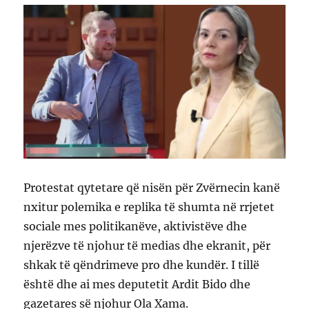
Protestat qytetare që nisën për Zvërnecin kanë
nxitur polemika e replika të shumta në rrjetet
sociale mes politikanëve, aktivistëve dhe
njerëzve të njohur të medias dhe ekranit, për
shkak të qëndrimeve pro dhe kundër. I tillë
është dhe ai mes deputetit Ardit Bido dhe
gazetares së njohur Ola Xama.