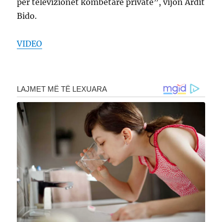
për televizionet kombëtare private”, vijon Ardit
Bido.
VIDEO