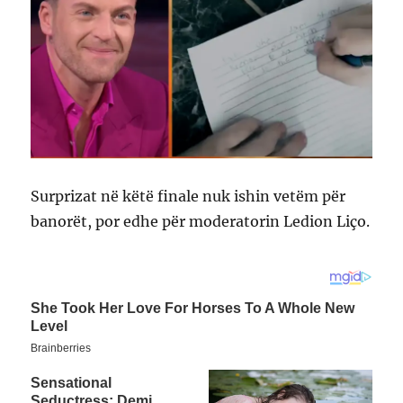
Surprizat në këtë finale nuk ishin vetëm për
banorët, por edhe për moderatorin Ledion Liço.