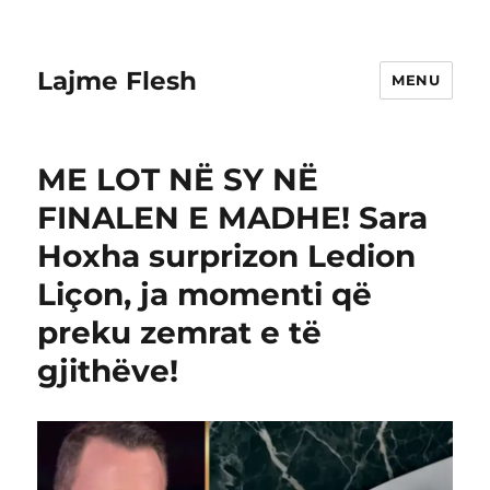
Lajme Flesh
MENU
ME LOT NË SY NË
FINALEN E MADHE! Sara
Hoxha surprizon Ledion
Liçon, ja momenti që
preku zemrat e të
gjithëve!