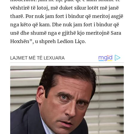
vështirë të lotoj, më duket sikur lotët më janë
tharë. Por nuk jam fort i bindur që meritoj asgjë
nga këto që kam. Dhe nuk jam fort i bindur që
unë dhe shumë nga e gjithë kjo meritojnë Sara
Hoxhën”, u shpreh Ledion Liço.