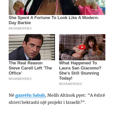
Në
gazetën Sabah
, Melih Altinok pyet: “A është
shteti bektashi një projekt i Izraelit?”.