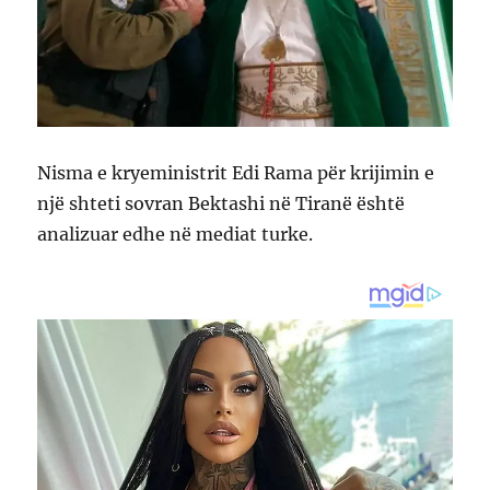
Nisma e kryeministrit Edi Rama për krijimin e
një shteti sovran Bektashi në Tiranë është
analizuar edhe në mediat turke.