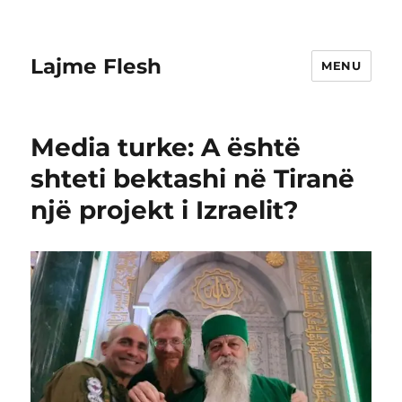
Lajme Flesh
MENU
Media turke: A është
shteti bektashi në Tiranë
një projekt i Izraelit?