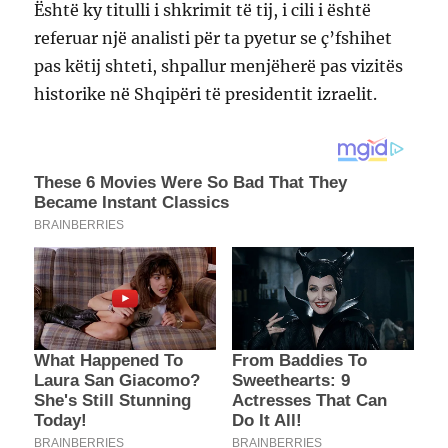
Është ky titulli i shkrimit të tij, i cili i është
referuar një analisti për ta pyetur se ç’fshihet
pas këtij shteti, shpallur menjëherë pas vizitës
historike në Shqipëri të presidentit izraelit.