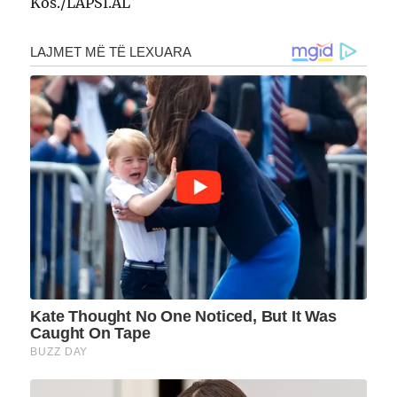
Kos./LAPSI.AL