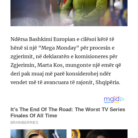
Ndërsa Bashkimi Europian e cilësoi këtë të
hënë si një “Mega Monday” për procesin e
zgjerimit, në deklaratën e komisioneres për
Zgjerimin, Marta Kos, mungonte një emër që
deri pak muaj më parë konsiderohej ndër
vendet më të avancuara të rajonit, Shqipëria.