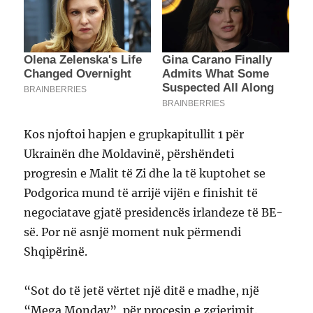
Kos njoftoi hapjen e grupkapitullit 1 për
Ukrainën dhe Moldavinë, përshëndeti
progresin e Malit të Zi dhe la të kuptohet se
Podgorica mund të arrijë vijën e finishit të
negociatave gjatë presidencës irlandeze të BE-
së. Por në asnjë moment nuk përmendi
Shqipërinë.
“Sot do të jetë vërtet një ditë e madhe, një
“Mega Monday”, për procesin e zgjerimit.